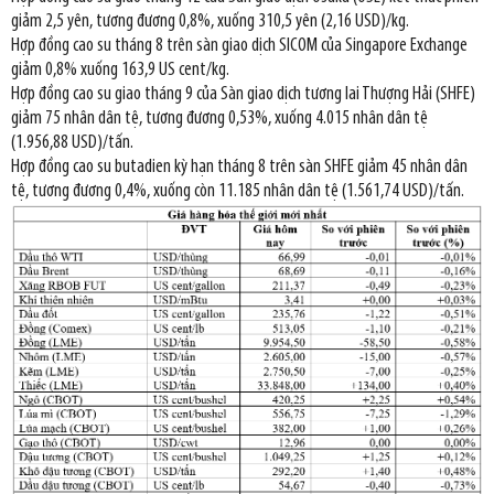
giảm 2,5 yên, tương đương 0,8%, xuống 310,5 yên (2,16 USD)/kg.
Hợp đồng cao su tháng 8 trên sàn giao dịch SICOM của Singapore Exchange
giảm 0,8% xuống 163,9 US cent/kg.
Hợp đồng cao su giao tháng 9 của Sàn giao dịch tương lai Thượng Hải (SHFE)
giảm 75 nhân dân tệ, tương đương 0,53%, xuống 4.015 nhân dân tệ
(1.956,88 USD)/tấn.
Hợp đồng cao su butadien kỳ hạn tháng 8 trên sàn SHFE giảm 45 nhân dân
tệ, tương đương 0,4%, xuống còn 11.185 nhân dân tệ (1.561,74 USD)/tấn.