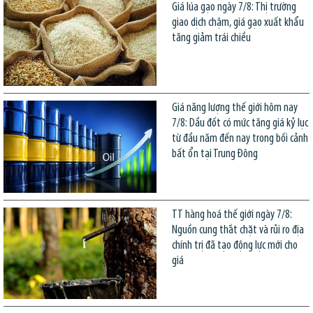
Giá lúa gạo ngày 7/8: Thị trường
giao dịch chậm, giá gạo xuất khẩu
tăng giảm trái chiều
Giá năng lượng thế giới hôm nay
7/8: Dầu đốt có mức tăng giá kỷ lục
từ đầu năm đến nay trong bối cảnh
bất ổn tại Trung Đông
TT hàng hoá thế giới ngày 7/8:
Nguồn cung thắt chặt và rủi ro địa
chính trị đã tạo động lực mới cho
giá