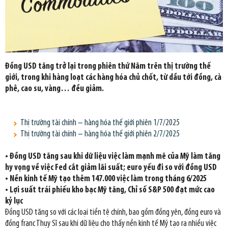
Đồng USD tăng trở lại trong phiên thứ Năm trên thị trường thế
giới, trong khi hàng loạt các hàng hóa chủ chốt, từ dầu tới đồng, cà
phê, cao su, vàng… đều giảm.
Thị trường tài chính – hàng hóa thế giới phiên 1/7/2025
Thị trường tài chính – hàng hóa thế giới phiên 2/7/2025
• Đồng USD tăng sau khi dữ liệu việc làm mạnh mẽ của Mỹ làm tăng
hy vọng về việc Fed cắt giảm lãi suất; euro yếu đi so với đồng USD
• Nền kinh tế Mỹ tạo thêm 147.000 việc làm trong tháng 6/2025
• Lợi suất trái phiếu kho bạc Mỹ tăng, Chỉ số S&P 500 đạt mức cao
kỷ lục
Đồng USD tăng so với các loại tiền tệ chính, bao gồm đồng yên, đồng euro và
đồng franc Thụy Sĩ sau khi dữ liệu cho thấy nền kinh tế Mỹ tạo ra nhiều việc