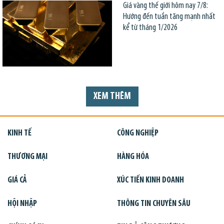
Giá vàng thế giới hôm nay 7/8:
Hướng đến tuần tăng mạnh nhất
kể từ tháng 1/2026
XEM THÊM
KINH TẾ
CÔNG NGHIỆP
THƯƠNG MẠI
HÀNG HÓA
GIÁ CẢ
XÚC TIẾN KINH DOANH
HỘI NHẬP
THÔNG TIN CHUYÊN SÂU