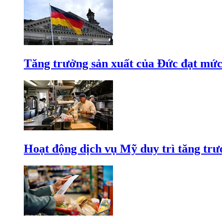
Tăng trưởng sản xuất của Đức đạt mức
Hoạt động dịch vụ Mỹ duy trì tăng trưở