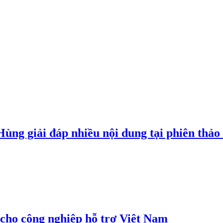
g giải đáp nhiều nội dung tại phiên thảo l
cho công nghiệp hỗ trợ Việt Nam