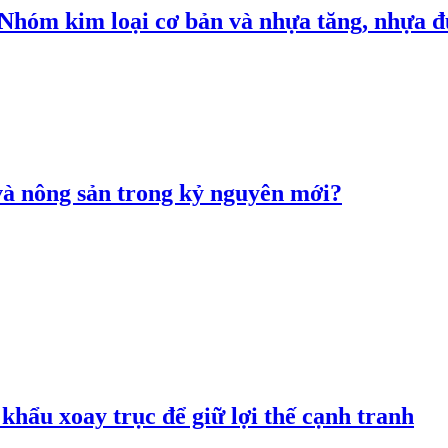
: Nhóm kim loại cơ bản và nhựa tăng, nhựa
 và nông sản trong kỷ nguyên mới?
hẩu xoay trục để giữ lợi thế cạnh tranh