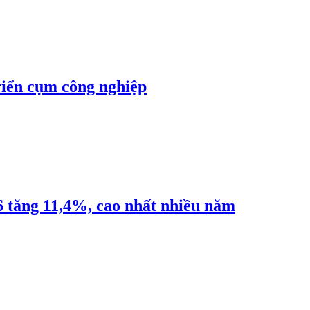
riển cụm công nghiệp
6 tăng 11,4%, cao nhất nhiều năm