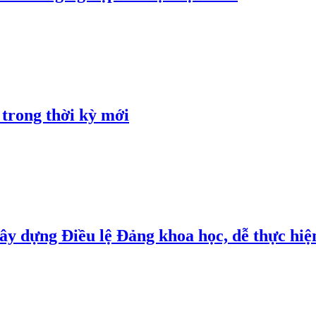
 trong thời kỳ mới
y dựng Điều lệ Đảng khoa học, dễ thực hiện