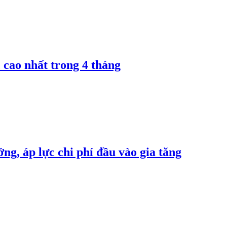
 cao nhất trong 4 tháng
ng, áp lực chi phí đầu vào gia tăng