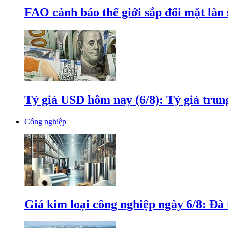
FAO cảnh báo thế giới sắp đối mặt làn
Tỷ giá USD hôm nay (6/8): Tỷ giá tru
Công nghiệp
Giá kim loại công nghiệp ngày 6/8: Đà