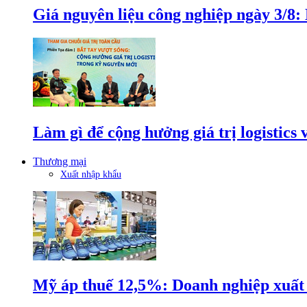
Giá nguyên liệu công nghiệp ngày 3/8
Làm gì để cộng hưởng giá trị logistics
Thương mại
Xuất nhập khẩu
Mỹ áp thuế 12,5%: Doanh nghiệp xuất k