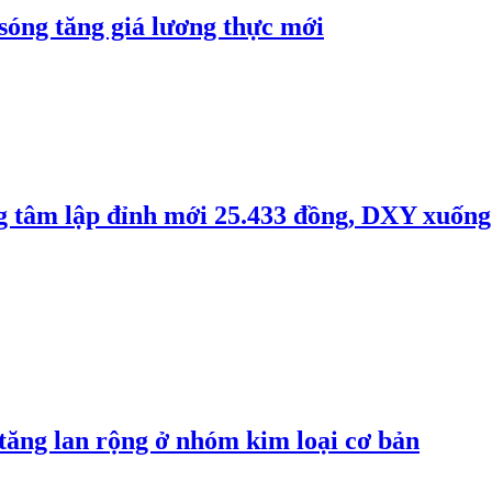
 sóng tăng giá lương thực mới
ng tâm lập đỉnh mới 25.433 đồng, DXY xuống
 tăng lan rộng ở nhóm kim loại cơ bản