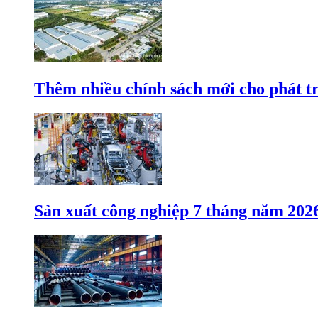
Thêm nhiều chính sách mới cho phát t
Sản xuất công nghiệp 7 tháng năm 202