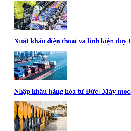
Xuất khẩu điện thoại và linh kiện duy t
Nhập khẩu hàng hóa từ Đức: Máy móc, 