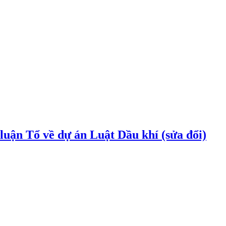
uận Tổ về dự án Luật Dầu khí (sửa đổi)