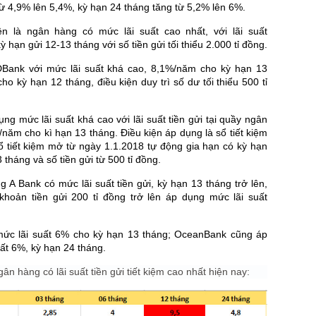
từ 4,9% lên 5,4%, kỳ hạn 24 tháng tăng từ 5,2% lên 6%.
n là ngân hàng có mức lãi suất cao nhất, với lãi suất
 hạn gửi 12-13 tháng với số tiền gửi tối thiểu 2.000 tỉ đồng.
DBank với mức lãi suất khá cao, 8,1%/năm cho kỳ hạn 13
ho kỳ hạn 12 tháng, điều kiện duy trì số dư tối thiểu 500 tỉ
g mức lãi suất khá cao với lãi suất tiền gửi tại quầy ngân
/năm cho kì hạn 13 tháng. Điều kiện áp dụng là sổ tiết kiệm
 tiết kiệm mở từ ngày 1.1.2018 tự động gia hạn có kỳ hạn
 tháng và số tiền gửi từ 500 tỉ đồng.
A Bank có mức lãi suất tiền gửi, kỳ hạn 13 tháng trở lên,
i khoản tiền gửi 200 tỉ đồng trở lên áp dụng mức lãi suất
ức lãi suất 6% cho kỳ hạn 13 tháng; OceanBank cũng áp
ất 6%, kỳ hạn 24 tháng.
ân hàng có lãi suất tiền gửi tiết kiệm cao nhất hiện nay: