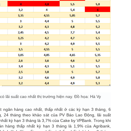
ó lãi suất cao nhất thị trường hiện nay. Đồ họa: Hà Vy
ất ngân hàng cao nhất, thấp nhất ở các kỳ hạn 3 tháng, 6
g, 24 tháng theo khảo sát của PV Báo Lao Động, lãi suất
nhất kỳ hạn 3 tháng là 3,7% của Cake by VPBank. Trong khi
gân hàng thấp nhất kỳ hạn 3 tháng là 1,9% của Agribank,