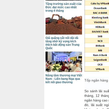
Tăng trưởng sản xuất của
Đức đạt mức cao nhất
trong 4 tháng
Giá quặng sắt nối dài đà
tăng nhờ kỳ vọng kích
thích bất động sản Trung
Quốc
Nâng tầm thương mại Việt
Nam - Liên bang Nga qua
Tốp ngân hàng c
kết nối giao thương
So sánh lãi su
tháng, 12 thán
ngân hàng cao 
đó, lãi suất n