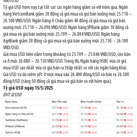
VND/USD.
Tỷ giá USD hôm nay tại tất cat các ngân hàng giảm so với hôm qua. Ngân
hàng VietcomBank giảm 20 đồng cả giá mua và giá bán xuống mức 25.710 –
26.100 VND/USD. Ngân hàng Á Châu giảm 40 đồng cả giá mua và giá bán
xuóng mức 25.710 – 26.090 VND/USD. Ngân hàng VPBank giảm 18 đồng cả
giá mua và giá bán xuống mức 25.709 – 26.084 VND/USD. Ngân hàng
AgriBank giảm 20 đồng cả giá mua và giá bán xuống mức 25.750 – 26.100
VND/USD.
Giá mua USD hiện nằm trong khoảng từ 25.709 – 25.846 VND/USD, còn bán
ra ở mức 26.080 – 26.110 VND/USD. Trong đó, Ngân hàng HSBC vừa có giá
mua USD cao nhất vừa có giá bán ra thấp nhất so với các ngân hàng khác.
Giá USD tự do niêm yết ở mức mua vào 26.400 đồng/USD và bán ra 26.500
đồng/USD (tăng 50 đồng cả giá mua và giá bán so với hôm qua).
Tỷ giá USD ngày 15/5/2025
ĐVT: đ/USD