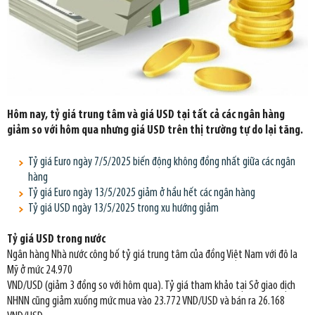
Hôm nay, tỷ giá trung tâm và giá USD tại tất cả các ngân hàng
giảm so với hôm qua nhưng giá USD trên thị trường tự do lại tăng.
Tỷ giá Euro ngày 7/5/2025 biến động không đồng nhất giữa các ngân
hàng
Tỷ giá Euro ngày 13/5/2025 giảm ở hầu hết các ngân hàng
Tỷ giá USD ngày 13/5/2025 trong xu hướng giảm
Tỷ giá USD trong nước
Ngân hàng Nhà nước công bố tỷ giá trung tâm của đồng Việt Nam với đô la
Mỹ ở mức 24.970
VND/USD (giảm 3 đồng so với hôm qua). Tỷ giá tham khảo tại Sở giao dịch
NHNN cũng giảm xuống mức mua vào 23.772 VND/USD và bán ra 26.168