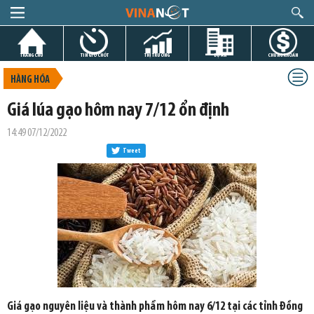
TRANG CHỦ
TIN GIỜ CHÓT
THỊ TRƯỜNG
DỰ ÁN
CHỨNG KHOÁN
HÀNG HÓA
Giá lúa gạo hôm nay 7/12 ổn định
14:49 07/12/2022
Tweet
Giá gạo nguyên liệu và thành phẩm hôm nay 6/12 tại các tỉnh Đồng