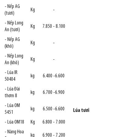
- Nếp AG
Kg
-
(tươi)
- Nếp Long
Kg
7.850 - 8.100
An (tươi)
- Nếp AG
Kg
-
(khô)
- Nếp Long
Kg
-
An (khô)
- Lúa IR
kg
6.400 -6.600
50404
- Lúa Đài
kg
6.700 -6.900
thơm 8
- Lúa OM
kg
6.500 -6.600
Lúa tươi
5451
- Lúa OM18
Kg
6.800 - 7.000
- Nàng Hoa
kg
6.900 - 7.200