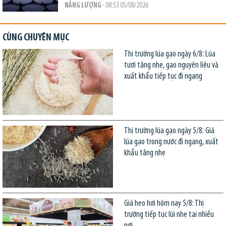
NĂNG LƯỢNG
- 08:53 05/08/2026
CÙNG CHUYÊN MỤC
Thị trường lúa gạo ngày 6/8: Lúa
tươi tăng nhẹ, gạo nguyên liệu và
xuất khẩu tiếp tục đi ngang
Thị trường lúa gạo ngày 5/8: Giá
lúa gạo trong nước đi ngang, xuất
khẩu tăng nhẹ
Giá heo hơi hôm nay 5/8: Thị
trường tiếp tục lùi nhẹ tại nhiều
nơi