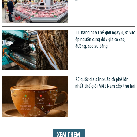
TT hàng hoá thế giới ngày 4/8: Sức
ép nguồn cung đẩy giá ca cao,
đường, cao su tăng
25 quốc gia sản xuất cà phê lớn
nhất thế giới, Việt Nam xếp thứ hai
XEM THÊM