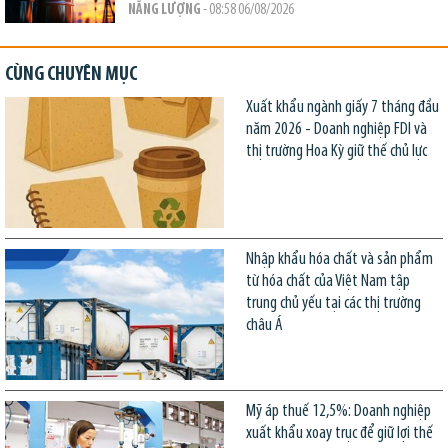
NĂNG LƯỢNG
- 08:58 06/08/2026
CÙNG CHUYÊN MỤC
Xuất khẩu ngành giấy 7 tháng đầu
năm 2026 - Doanh nghiệp FDI và
thị trường Hoa Kỳ giữ thế chủ lực
Nhập khẩu hóa chất và sản phẩm
từ hóa chất của Việt Nam tập
trung chủ yếu tại các thị trường
châu Á
Mỹ áp thuế 12,5%: Doanh nghiệp
xuất khẩu xoay trục để giữ lợi thế