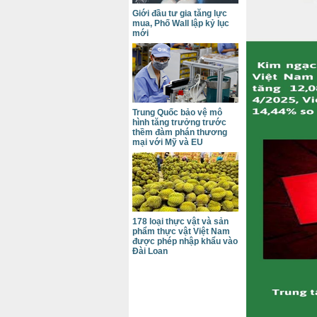
Giới đầu tư gia tăng lực
mua, Phố Wall lập kỷ lục
mới
Trung Quốc bảo vệ mô
hình tăng trưởng trước
thềm đàm phán thương
mại với Mỹ và EU
178 loại thực vật và sản
phẩm thực vật Việt Nam
được phép nhập khẩu vào
Đài Loan