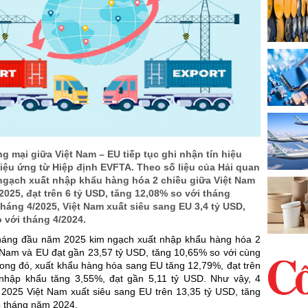
 mại giữa Việt Nam – EU tiếp tục ghi nhận tín hiệu
iệu ứng từ Hiệp định EVFTA. Theo số liệu của Hải quan
 ngạch xuất nhập khẩu hàng hóa 2 chiều giữa Việt Nam
2025, đạt trên 6 tỷ USD, tăng 12,08% so với tháng
tháng 4/2025, Việt Nam xuất siêu sang EU 3,4 tỷ USD,
 với tháng 4/2024.
háng đầu năm 2025 kim ngạch xuất nhập khẩu hàng hóa 2
t Nam và EU đạt gần 23,57 tỷ USD, tăng 10,65% so với cùng
rong đó, xuất khẩu hàng hóa sang EU tăng 12,79%, đạt trên
nhập khẩu tăng 3,55%, đạt gần 5,11 tỷ USD. Như vậy, 4
2025 Việt Nam xuất siêu sang EU trên 13,35 tỷ USD, tăng
4 tháng năm 2024.