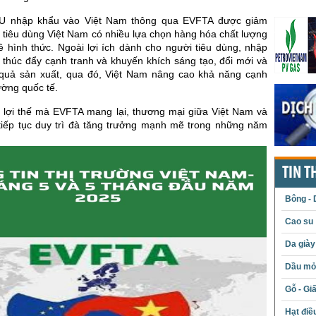
U nhập khẩu vào Việt Nam thông qua EVFTA được giảm
 tiêu dùng Việt Nam có nhiều lựa chọn hàng hóa chất lượng
ề hình thức. Ngoài lợi ích dành cho người tiêu dùng, nhập
 thúc đẩy cạnh tranh và khuyến khích sáng tạo, đổi mới và
quả sản xuất, qua đó, Việt Nam nâng cao khả năng cạnh
rường quốc tế.
lợi thế mà EVFTA mang lại, thương mại giữa Việt Nam và
tiếp tục duy trì đà tăng trưởng mạnh mẽ trong những năm
TIN T
Bông - 
Cao su
Da giày
Dầu mỏ 
Gỗ - Gi
Hạt điề