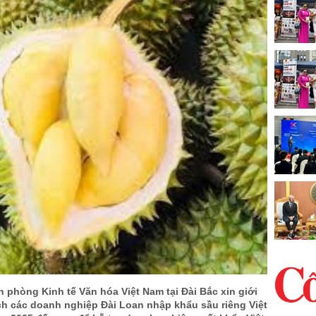
phòng Kinh tế Văn hóa Việt Nam tại Đài Bắc xin giới
ch các doanh nghiệp Đài Loan nhập khẩu sầu riêng Việt