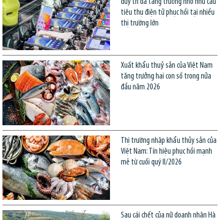
duy trì đà tăng trưởng nhờ nhu cầu
tiêu thụ điện tử phục hồi tại nhiều
thị trường lớn
Xuất khẩu thuỷ sản của Việt Nam
tăng trưởng hai con số trong nửa
đầu năm 2026
Thị trường nhập khẩu thủy sản của
Việt Nam: Tín hiệu phục hồi mạnh
mẽ từ cuối quý II/2026
Sau cái chết của nữ doanh nhân Hà