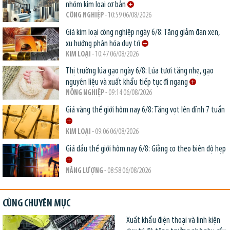
nhóm kim loại cơ bản
CÔNG NGHIỆP
- 10:59 06/08/2026
Giá kim loại công nghiệp ngày 6/8: Tăng giảm đan xen,
xu hướng phân hóa duy trì
KIM LOẠI
- 10:47 06/08/2026
Thị trường lúa gạo ngày 6/8: Lúa tươi tăng nhẹ, gạo
nguyên liệu và xuất khẩu tiếp tục đi ngang
NÔNG NGHIỆP
- 09:14 06/08/2026
Giá vàng thế giới hôm nay 6/8: Tăng vọt lên đỉnh 7 tuần
KIM LOẠI
- 09:06 06/08/2026
Giá dầu thế giới hôm nay 6/8: Giằng co theo biên độ hẹp
NĂNG LƯỢNG
- 08:58 06/08/2026
CÙNG CHUYÊN MỤC
Xuất khẩu điện thoại và linh kiện