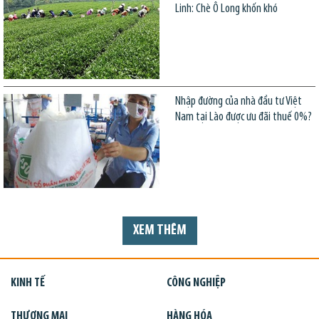
Linh: Chè Ô Long khốn khó
Nhập đường của nhà đầu tư Việt
Nam tại Lào được ưu đãi thuế 0%?
XEM THÊM
KINH TẾ
CÔNG NGHIỆP
THƯƠNG MẠI
HÀNG HÓA