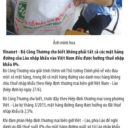
Ảnh minh họa
Vinanet - Bộ Công Thương cho biết không phải tất cả các mặt hàng
đường của Lào nhập khẩu vào Việt Nam đều được hưởng thuế nhập
khẩu 0%.
Bộ Công Thương vừa giải trình thêm với Thủ tướng Chính phủ về việc đưa
một số mặt hàng, trong đó có mặt hàng đường vào danh mục hàng không
chịu thuế nhập khẩu theo Hiệp định thương mại biên giới Việt Nam - Lào
(hiệp định ký ngày 27/6).
Bộ Công Thương cho biết, trước đây
theo Hiệp định thương mại song phương
Việt - Lào ký tháng 3/2015, mặt hàng đường đang được hưởng ưu đãi thuế
nhập khẩu là 2,5%.
Khi đàm phán Hiệp định thương mại biên giới Việt - Lào, phía Lào đề nghị
dành ưu đãi thuế suất 0% cho mặt hàng đường xuất xứ từ Lào nhập khẩu