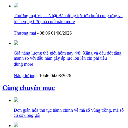
Thương mại Việt - Nhật Bản động lực từ chuỗi cung ứng và
triển vọng bứt phá cuối năm
more
Thương mại
- 08:06 01/08/2026
Giá năng lượng thế giới hôm nay 4/8: Xăng và dầu đốt tăng
mạnh so với đầu năm gây áp lực lớn lên chi phí tiêu
dùng
more
Năng lượng
- 10:46 04/08/2026
Cùng chuyên mục
Đơn giản hóa thủ tục hành chính về mã số vùng trồng, mã số
cơ sở đóng gói