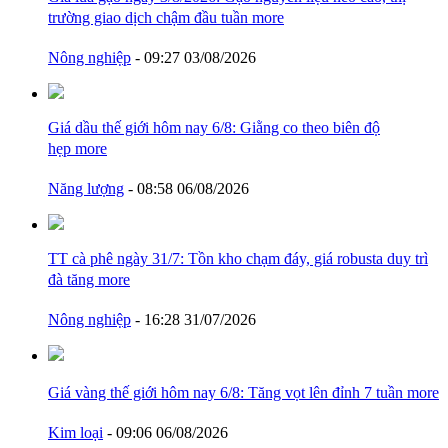
trường giao dịch chậm đầu tuần
more
Nông nghiệp
- 09:27 03/08/2026
Giá dầu thế giới hôm nay 6/8: Giằng co theo biên độ
hẹp
more
Năng lượng
- 08:58 06/08/2026
TT cà phê ngày 31/7: Tồn kho chạm đáy, giá robusta duy trì
đà tăng
more
Nông nghiệp
- 16:28 31/07/2026
Giá vàng thế giới hôm nay 6/8: Tăng vọt lên đỉnh 7 tuần
more
Kim loại
- 09:06 06/08/2026