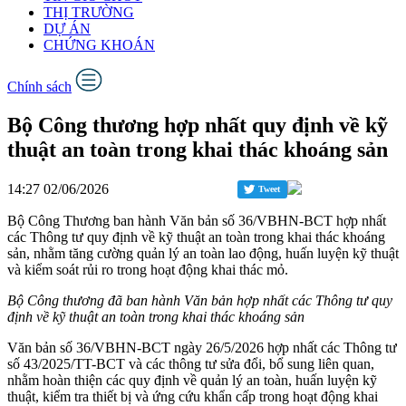
THỊ TRƯỜNG
DỰ ÁN
CHỨNG KHOÁN
Chính sách
Bộ Công thương hợp nhất quy định về kỹ
thuật an toàn trong khai thác khoáng sản
14:27 02/06/2026
Tweet
Bộ Công Thương ban hành Văn bản số 36/VBHN-BCT hợp nhất
các Thông tư quy định về kỹ thuật an toàn trong khai thác khoáng
sản, nhằm tăng cường quản lý an toàn lao động, huấn luyện kỹ thuật
và kiểm soát rủi ro trong hoạt động khai thác mỏ.
Bộ Công thương đã ban hành Văn bản hợp nhất các Thông tư quy
định về kỹ thuật an toàn trong khai thác khoáng sản
Văn bản số 36/VBHN-BCT ngày 26/5/2026 hợp nhất các Thông tư
số 43/2025/TT-BCT và các thông tư sửa đổi, bổ sung liên quan,
nhằm hoàn thiện các quy định về quản lý an toàn, huấn luyện kỹ
thuật, kiểm tra thiết bị và ứng cứu khẩn cấp trong hoạt động khai