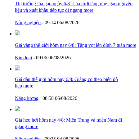
Thị trường lúa gạo ngày 6/8: Lúa tươi tăng nhẹ, gạo nguyên
liệu và xuất khẩu tiếp tục đi ngang
more
Nông nghiệp
- 09:14 06/08/2026
Giá vàng thế giới hôm nay 6/8: Tăng vọt lên đỉnh 7 tuần
more
Kim loại
- 09:06 06/08/2026
Giá dầu thế giới hôm nay 6/8: Giằng co theo biên độ
hẹp
more
Năng lượng
- 08:58 06/08/2026
Giá heo hơi hôm nay 4/8: Miền Trung và miền Nam đi
ngang
more
Nông nghiệp
- 09:25 04/08/2026