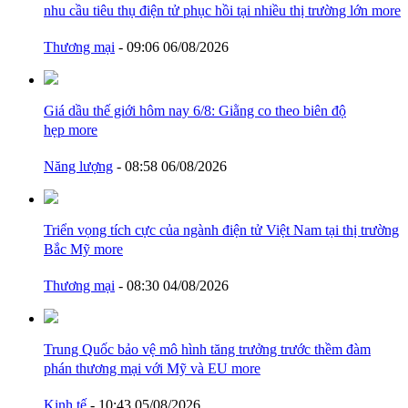
nhu cầu tiêu thụ điện tử phục hồi tại nhiều thị trường lớn
more
Thương mại
- 09:06 06/08/2026
Giá dầu thế giới hôm nay 6/8: Giằng co theo biên độ
hẹp
more
Năng lượng
- 08:58 06/08/2026
Triển vọng tích cực của ngành điện tử Việt Nam tại thị trường
Bắc Mỹ
more
Thương mại
- 08:30 04/08/2026
Trung Quốc bảo vệ mô hình tăng trưởng trước thềm đàm
phán thương mại với Mỹ và EU
more
Kinh tế
- 10:43 05/08/2026