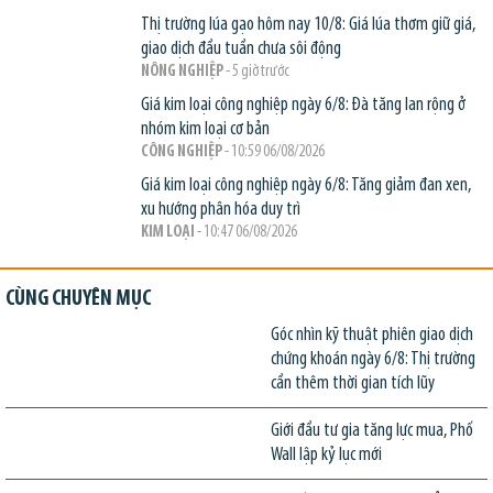
Thị trường lúa gạo hôm nay 10/8: Giá lúa thơm giữ giá,
giao dịch đầu tuần chưa sôi động
NÔNG NGHIỆP
- 5 giờ trước
Giá kim loại công nghiệp ngày 6/8: Đà tăng lan rộng ở
nhóm kim loại cơ bản
CÔNG NGHIỆP
- 10:59 06/08/2026
Giá kim loại công nghiệp ngày 6/8: Tăng giảm đan xen,
xu hướng phân hóa duy trì
KIM LOẠI
- 10:47 06/08/2026
CÙNG CHUYÊN MỤC
Góc nhìn kỹ thuật phiên giao dịch
chứng khoán ngày 6/8: Thị trường
cần thêm thời gian tích lũy
Giới đầu tư gia tăng lực mua, Phố
Wall lập kỷ lục mới