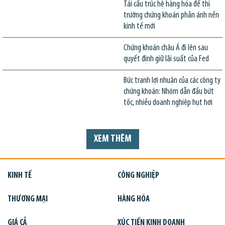
Tái cấu trúc hệ hàng hóa để thị
trường chứng khoán phản ánh nền
kinh tế mới
Chứng khoán châu Á đi lên sau
quyết định giữ lãi suất của Fed
Bức tranh lợi nhuận của các công ty
chứng khoán: Nhóm dẫn đầu bứt
tốc, nhiều doanh nghiệp hụt hơi
XEM THÊM
KINH TẾ
CÔNG NGHIỆP
THƯƠNG MẠI
HÀNG HÓA
GIÁ CẢ
XÚC TIẾN KINH DOANH