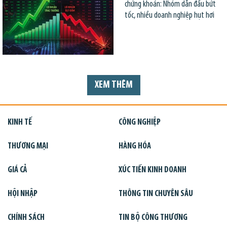
chứng khoán: Nhóm dẫn đầu bứt
tốc, nhiều doanh nghiệp hụt hơi
XEM THÊM
KINH TẾ
CÔNG NGHIỆP
THƯƠNG MẠI
HÀNG HÓA
GIÁ CẢ
XÚC TIẾN KINH DOANH
HỘI NHẬP
THÔNG TIN CHUYÊN SÂU
CHÍNH SÁCH
TIN BỘ CÔNG THƯƠNG