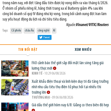
trong năm nay, với đợt tăng đầu tiên được kỳ vọng diễn ra vào tháng 6/2026.
Ở nhóm cổ phiếu riêng lẻ, hãng thời trang xa xỉ Burberry giảm 4% sau khi
công bố doanh số quý IV đúng như kỳ vọng, trong bối cảnh xung đột Iran làm
suy yếu hoạt động du lịch và chi tiêu tiêu dùng.
Nguồn:
Vinanet/VITIC/Reuters
Tags:
Cổ phiếu
châu Âu
công nghệ
AI
Tweet
TIN NỔI BẬT
XEM NHIỀU
FAO cảnh báo thế giới sắp đối mặt làn sóng tăng giá
lương thực mới
KINH TẾ
- 10:29 06/08/2026
Xuất khẩu điện thoại và linh kiện duy trì đà tăng trưởng
nhờ nhu cầu tiêu thụ điện tử phục hồi tại nhiều thị
trường lớn
THƯƠNG MẠI
- 09:06 06/08/2026
Giá dầu thế giới hôm nay 6/8: Giằng co theo biên độ hẹp