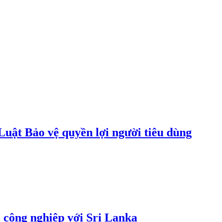
uật Bảo vệ quyền lợi người tiêu dùng
 công nghiệp với Sri Lanka