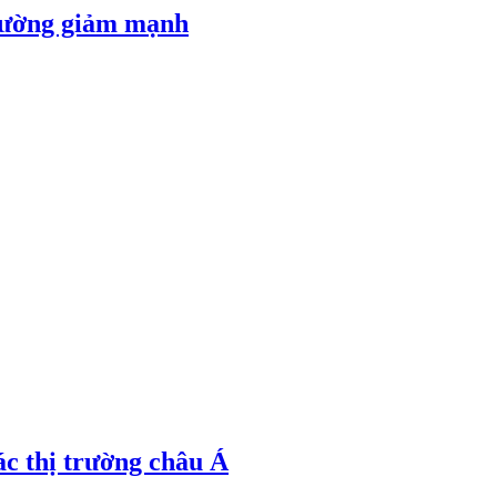
 đường giảm mạnh
ác thị trường châu Á