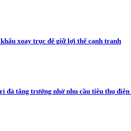
hẩu xoay trục để giữ lợi thế cạnh tranh
rì đà tăng trưởng nhờ nhu cầu tiêu thụ điện 