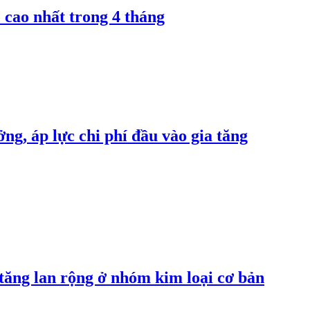
 cao nhất trong 4 tháng
ng, áp lực chi phí đầu vào gia tăng
 tăng lan rộng ở nhóm kim loại cơ bản