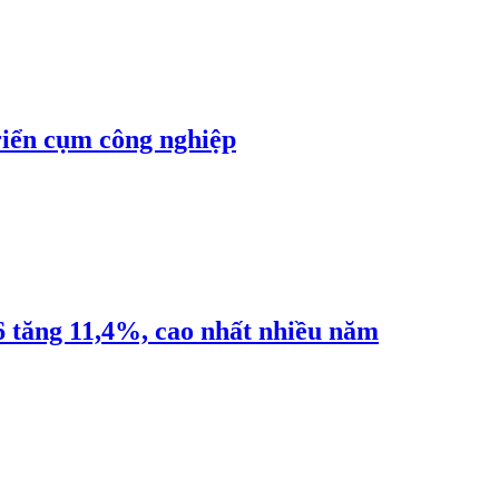
riển cụm công nghiệp
6 tăng 11,4%, cao nhất nhiều năm