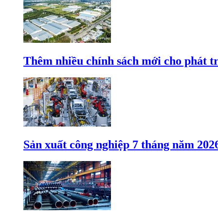
Thêm nhiều chính sách mới cho phát t
Sản xuất công nghiệp 7 tháng năm 202