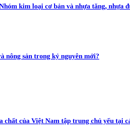
: Nhóm kim loại cơ bản và nhựa tăng, nhựa
 và nông sản trong kỷ nguyên mới?
 chất của Việt Nam tập trung chủ yếu tại c