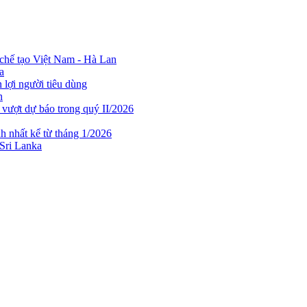
chế tạo Việt Nam - Hà Lan
a
lợi người tiêu dùng
n
 vượt dự báo trong quý II/2026
h nhất kể từ tháng 1/2026
 Sri Lanka