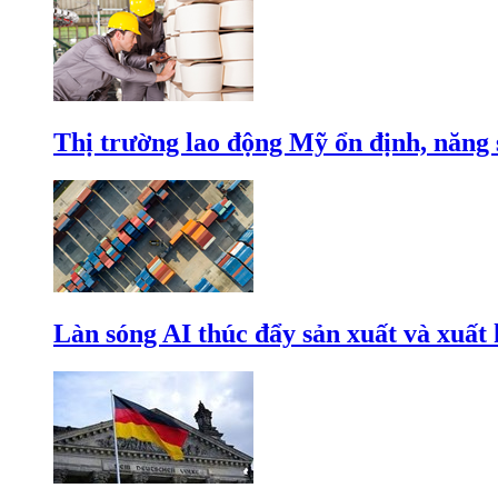
Thị trường lao động Mỹ ổn định, năng 
Làn sóng AI thúc đẩy sản xuất và xuất