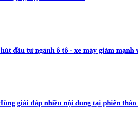
 hút đầu tư ngành ô tô - xe máy giảm mạnh 
g giải đáp nhiều nội dung tại phiên thảo l