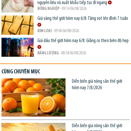
nguyên liệu và xuất khẩu tiếp tục đi ngang
NÔNG NGHIỆP
- 09:14 06/08/2026
Giá vàng thế giới hôm nay 6/8: Tăng vọt lên đỉnh 7 tuần
KIM LOẠI
- 09:06 06/08/2026
Giá dầu thế giới hôm nay 6/8: Giằng co theo biên độ hẹp
NĂNG LƯỢNG
- 08:58 06/08/2026
CÙNG CHUYÊN MỤC
Diễn biến giá nông sản thế giới
hôm nay 7/8/2026
Diễn biến giá nông sản thế giới