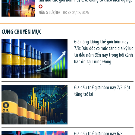
Giá dầu thế giới hôm nay 6/8: Giằng co theo biên độ hẹp
NĂNG LƯỢNG
- 08:58 06/08/2026
CÙNG CHUYÊN MỤC
Giá năng lượng thế giới hôm nay
7/8: Dầu đốt có mức tăng giá kỷ lục
từ đầu năm đến nay trong bối cảnh
bất ổn tại Trung Đông
Giá dầu thế giới hôm nay 7/8: Bật
tăng trở lại
Giá dầu thế giới hôm nay 6/8: