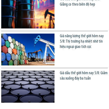
Giằng co theo biên độ hẹp
Giá năng lượng thế giới hôm nay
5/8: Thị trường hạ nhiệt nhờ tín
hiệu ngoại giao tích cực
Giá dầu thế giới hôm nay 5/8: Giảm
sâu xuống đáy ba tuần