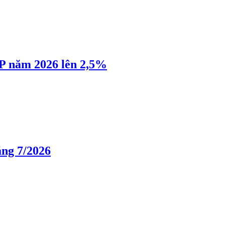
P năm 2026 lên 2,5%
áng 7/2026