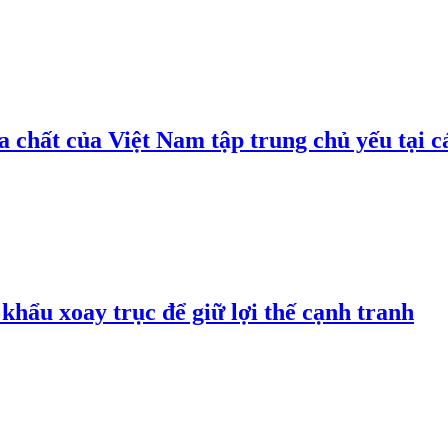
 chất của Việt Nam tập trung chủ yếu tại c
hẩu xoay trục để giữ lợi thế cạnh tranh