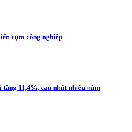
riển cụm công nghiệp
6 tăng 11,4%, cao nhất nhiều năm