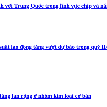
h với Trung Quốc trong lĩnh vực chip và nă
suất lao động tăng vượt dự báo trong quý II
 tăng lan rộng ở nhóm kim loại cơ bản