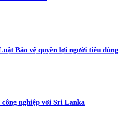
uật Bảo vệ quyền lợi người tiêu dùng
 công nghiệp với Sri Lanka