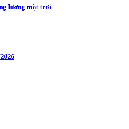
ng lượng mặt trời
/2026