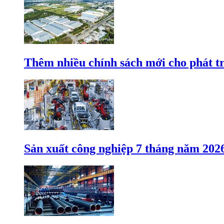
Thêm nhiều chính sách mới cho phát t
Sản xuất công nghiệp 7 tháng năm 202