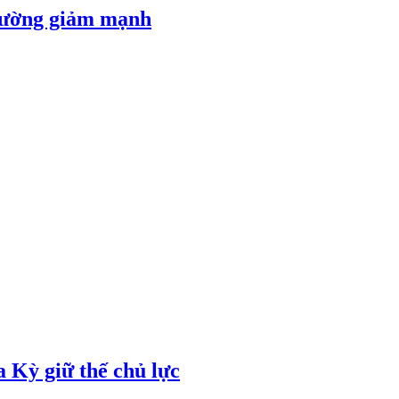
 đường giảm mạnh
 Kỳ giữ thế chủ lực