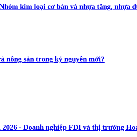
: Nhóm kim loại cơ bản và nhựa tăng, nhựa
 và nông sản trong kỷ nguyên mới?
 2026 - Doanh nghiệp FDI và thị trường Hoa