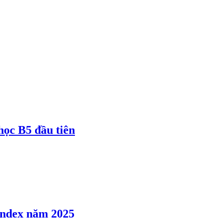
 học B5 đầu tiên
 Index năm 2025