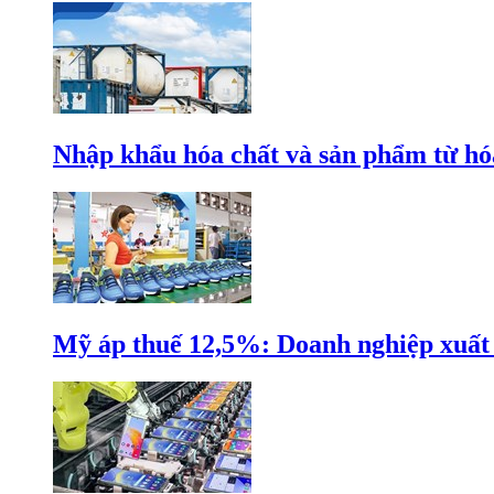
Nhập khẩu hóa chất và sản phẩm từ hóa
Mỹ áp thuế 12,5%: Doanh nghiệp xuất k