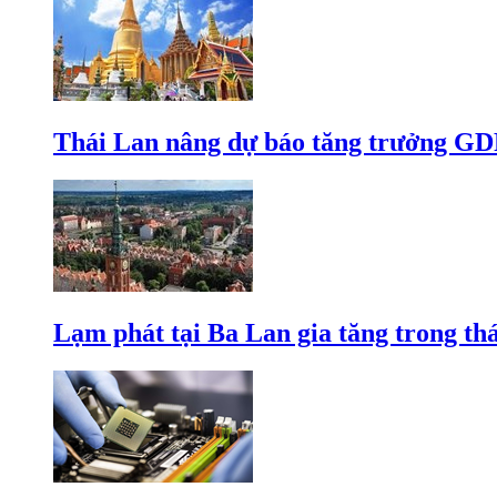
Thái Lan nâng dự báo tăng trưởng GD
Lạm phát tại Ba Lan gia tăng trong th