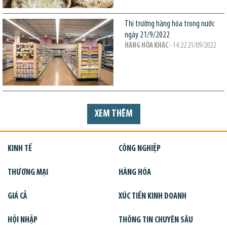
Thị trường hàng hóa trong nước
ngày 21/9/2022
HÀNG HÓA KHÁC
- 14:22 21/09/2022
XEM THÊM
KINH TẾ
CÔNG NGHIỆP
THƯƠNG MẠI
HÀNG HÓA
GIÁ CẢ
XÚC TIẾN KINH DOANH
HỘI NHẬP
THÔNG TIN CHUYÊN SÂU