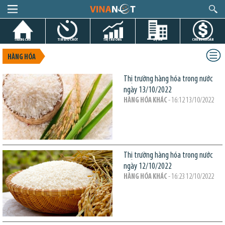
TRANG CHỦ
TIN GIỜ CHÓT
THỊ TRƯỜNG
DỰ ÁN
CHỨNG KHOÁN
HÀNG HÓA
Thị trường hàng hóa trong nước
ngày 13/10/2022
HÀNG HÓA KHÁC
- 16:12 13/10/2022
Thị trường hàng hóa trong nước
ngày 12/10/2022
HÀNG HÓA KHÁC
- 16:23 12/10/2022