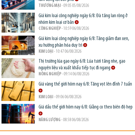
THƯƠNG MẠI
- 09:05 05/08/2026
Giá kim loại công nghiệp ngày 6/8: Đà tăng lan rộng ở
nhóm kim loại cơ bản
CÔNG NGHIỆP
- 10:59 06/08/2026
Giá kim loại công nghiệp ngày 6/8: Tăng giảm đan xen,
xu hướng phân hóa duy trì
KIM LOẠI
- 10:47 06/08/2026
Thị trường lúa gạo ngày 6/8: Lúa tươi tăng nhẹ, gạo
nguyên liệu và xuất khẩu tiếp tục đi ngang
NÔNG NGHIỆP
- 09:14 06/08/2026
Giá vàng thế giới hôm nay 6/8: Tăng vọt lên đỉnh 7 tuần
KIM LOẠI
- 09:06 06/08/2026
Giá dầu thế giới hôm nay 6/8: Giằng co theo biên độ hẹp
NĂNG LƯỢNG
- 08:58 06/08/2026