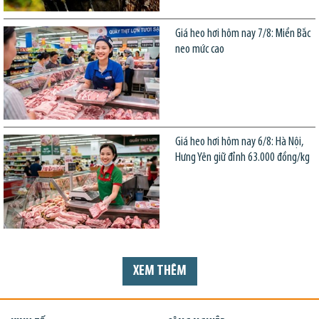
Giá heo hơi hôm nay 7/8: Miền Bắc
neo mức cao
Giá heo hơi hôm nay 6/8: Hà Nội,
Hưng Yên giữ đỉnh 63.000 đồng/kg
XEM THÊM