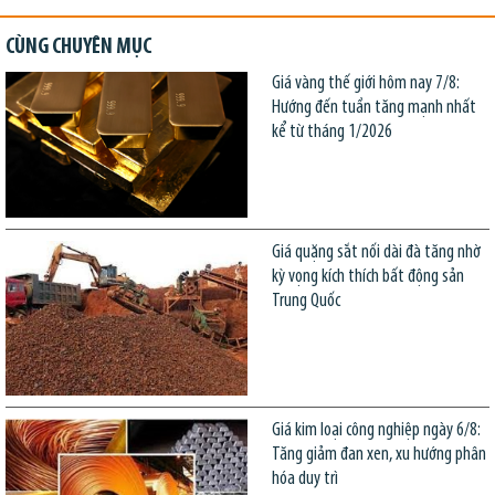
CÙNG CHUYÊN MỤC
Giá vàng thế giới hôm nay 7/8:
Hướng đến tuần tăng mạnh nhất
kể từ tháng 1/2026
Giá quặng sắt nối dài đà tăng nhờ
kỳ vọng kích thích bất động sản
Trung Quốc
Giá kim loại công nghiệp ngày 6/8:
Tăng giảm đan xen, xu hướng phân
hóa duy trì