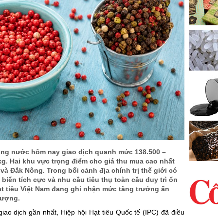
trong nước hôm nay giao dịch quanh mức 138.500 –
g. Hai khu vực trọng điểm cho giá thu mua cao nhất
và Đắk Nông. Trong bối cảnh địa chính trị thế giới có
iến tích cực và nhu cầu tiêu thụ toàn cầu duy trì ổn
ạt tiêu Việt Nam đang ghi nhận mức tăng trưởng ấn
lượng.
giao dịch gần nhất, Hiệp hội Hạt tiêu Quốc tế (IPC) đã điều