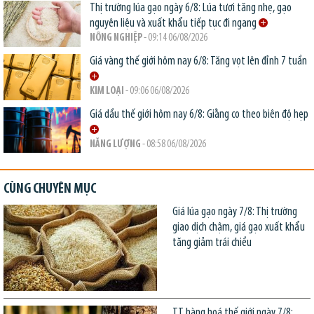
Thị trường lúa gạo ngày 6/8: Lúa tươi tăng nhẹ, gạo
nguyên liệu và xuất khẩu tiếp tục đi ngang
NÔNG NGHIỆP
- 09:14 06/08/2026
Giá vàng thế giới hôm nay 6/8: Tăng vọt lên đỉnh 7 tuần
KIM LOẠI
- 09:06 06/08/2026
Giá dầu thế giới hôm nay 6/8: Giằng co theo biên độ hẹp
NĂNG LƯỢNG
- 08:58 06/08/2026
CÙNG CHUYÊN MỤC
Giá lúa gạo ngày 7/8: Thị trường
giao dịch chậm, giá gạo xuất khẩu
tăng giảm trái chiều
TT hàng hoá thế giới ngày 7/8: