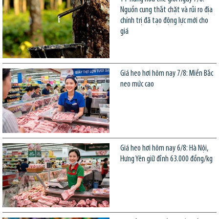
Nguồn cung thắt chặt và rủi ro địa
chính trị đã tạo động lực mới cho
giá
Giá heo hơi hôm nay 7/8: Miền Bắc
neo mức cao
Giá heo hơi hôm nay 6/8: Hà Nội,
Hưng Yên giữ đỉnh 63.000 đồng/kg