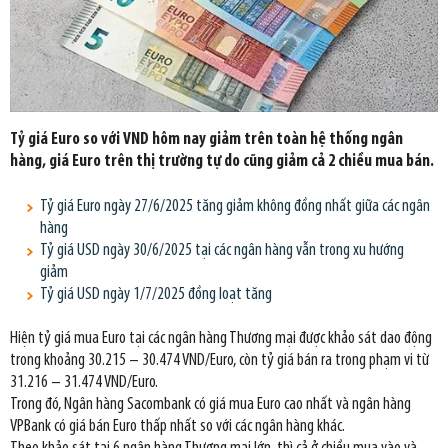
Tỷ giá Euro so với VND hôm nay giảm trên toàn hệ thống ngân
hàng, giá Euro trên thị trường tự do cũng giảm cả 2 chiều mua bán.
Tỷ giá Euro ngày 27/6/2025 tăng giảm không đồng nhất giữa các ngân
hàng
Tỷ giá USD ngày 30/6/2025 tại các ngân hàng vẫn trong xu hướng
giảm
Tỷ giá USD ngày 1/7/2025 đồng loạt tăng
Hiện tỷ giá mua Euro tại các ngân hàng Thương mại được khảo sát dao động
trong khoảng 30.215 – 30.474 VND/Euro, còn tỷ giá bán ra trong phạm vi từ
31.216 – 31.474 VND/Euro.
Trong đó, Ngân hàng Sacombank có giá mua Euro cao nhất và ngân hàng
VPBank có giá bán Euro thấp nhất so với các ngân hàng khác.