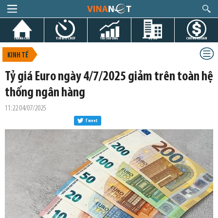
TRANG CHỦ
TIN GIỜ CHÓT
THỊ TRƯỜNG
DỰ ÁN
CHỨNG KHOÁN
KINH TẾ
Tỷ giá Euro ngày 4/7/2025 giảm trên toàn hệ
thống ngân hàng
11:22 04/07/2025
Tweet