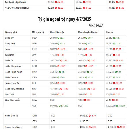
Tỷ giá
ngoại tệ
ngày
4/7/2025
ĐVT: VND