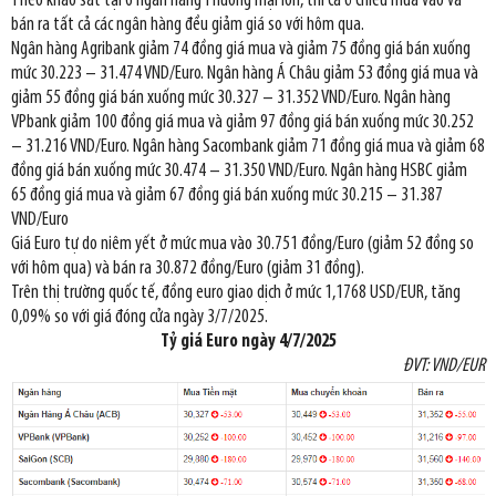
Theo khảo sát tại 6 ngân hàng Thương mại lớn, thì cả ở chiều mua vào và
bán ra tất cả các ngân hàng đều giảm giá so với hôm qua.
Ngân hàng Agribank giảm 74 đồng giá mua và giảm 75 đồng giá bán xuống
mức 30.223 – 31.474 VND/Euro. Ngân hàng Á Châu giảm 53 đồng giá mua và
giảm 55 đồng giá bán xuống mức 30.327 – 31.352 VND/Euro. Ngân hàng
VPbank giảm 100 đồng giá mua và giảm 97 đồng giá bán xuống mức 30.252
– 31.216 VND/Euro. Ngân hàng Sacombank giảm 71 đồng giá mua và giảm 68
đồng giá bán xuống mức 30.474 – 31.350 VND/Euro. Ngân hàng HSBC giảm
65 đồng giá mua và giảm 67 đồng giá bán xuống mức 30.215 – 31.387
VND/Euro
Giá Euro tự do niêm yết ở mức mua vào 30.751 đồng/Euro (giảm 52 đồng so
với hôm qua) và bán ra 30.872 đồng/Euro (giảm 31 đồng).
Trên thị trường quốc tế, đồng euro giao dịch ở mức 1,1768 USD/EUR, tăng
0,09% so với giá đóng cửa ngày 3/7/2025.
Tỷ giá Euro ngày
4/7/2025
ĐVT: VND/EUR