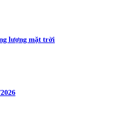
ng lượng mặt trời
/2026