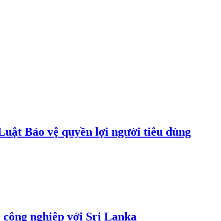
uật Bảo vệ quyền lợi người tiêu dùng
 công nghiệp với Sri Lanka