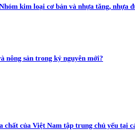
: Nhóm kim loại cơ bản và nhựa tăng, nhựa
 và nông sản trong kỷ nguyên mới?
 chất của Việt Nam tập trung chủ yếu tại c