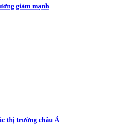
 đường giảm mạnh
ác thị trường châu Á