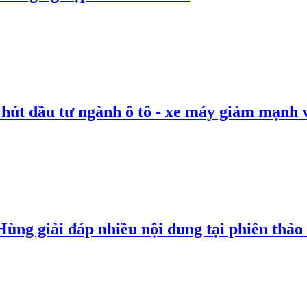
 hút đầu tư ngành ô tô - xe máy giảm mạnh 
g giải đáp nhiều nội dung tại phiên thảo l