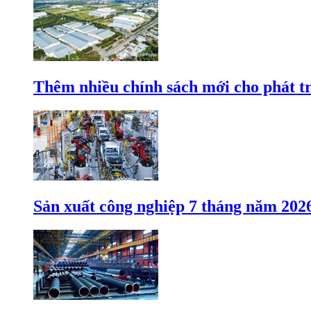
Thêm nhiều chính sách mới cho phát t
Sản xuất công nghiệp 7 tháng năm 202