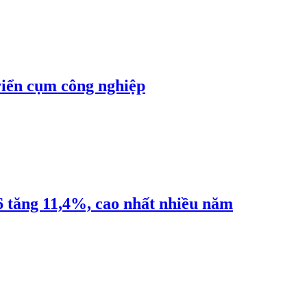
riển cụm công nghiệp
6 tăng 11,4%, cao nhất nhiều năm