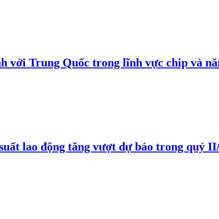
h với Trung Quốc trong lĩnh vực chip và nă
suất lao động tăng vượt dự báo trong quý II