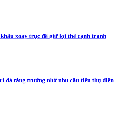
hẩu xoay trục để giữ lợi thế cạnh tranh
rì đà tăng trưởng nhờ nhu cầu tiêu thụ điện 