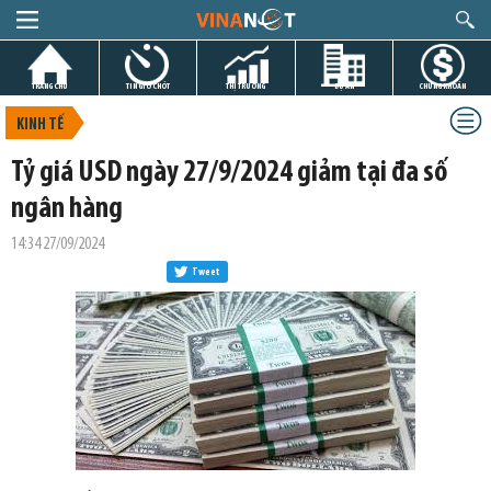
TRANG CHỦ
TIN GIỜ CHÓT
THỊ TRƯỜNG
DỰ ÁN
CHỨNG KHOÁN
KINH TẾ
Tỷ giá USD ngày 27/9/2024 giảm tại đa số
ngân hàng
14:34 27/09/2024
Tweet