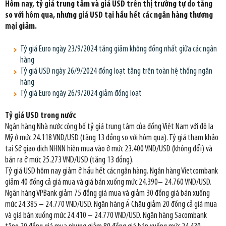
Hôm nay, tỷ giá trung tâm và giá USD trên thị trường tự do tăng
so với hôm qua, nhưng giá USD tại hầu hết các ngân hàng thương
mại giảm.
Tỷ giá Euro ngày 23/9/2024 tăng giảm không đồng nhất giữa các ngân
hàng
Tỷ giá USD ngày 26/9/2024 đồng loạt tăng trên toàn hệ thống ngân
hàng
Tỷ giá Euro ngày 26/9/2024 giảm đồng loạt
Tỷ giá USD trong nước
Ngân hàng Nhà nước công bố tỷ giá trung tâm của đồng Việt Nam với đô la
Mỹ ở mức 24.118 VND/USD (tăng 13 đồng so với hôm qua). Tỷ giá tham khảo
tại Sở giao dịch NHNN hiện mua vào ở mức 23.400 VND/USD (không đổi) và
bán ra ở mức 25.273 VND/USD (tăng 13 đồng).
Tỷ giá USD hôm nay giảm ở hầu hết các ngân hàng. Ngân hàng Vietcombank
giảm 40 đồng cả giá mua và giá bán xuống mức 24.390– 24.760 VND/USD.
Ngân hàng VPBank giảm 75 đồng giá mua và giảm 30 đồng giá bán xuống
mức 24.385 – 24.770 VND/USD. Ngân hàng Á Châu giảm 20 đồng cả giá mua
và giá bán xuống mức 24.410 – 24.770 VND/USD. Ngân hàng Sacombank