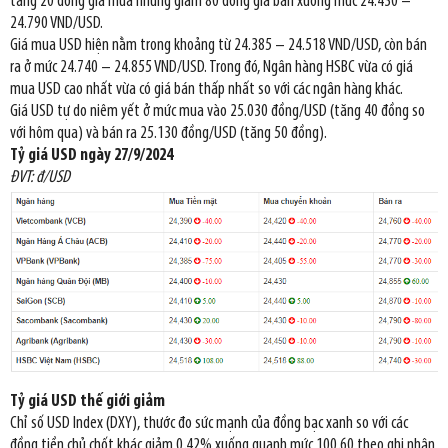
tăng 20 đồng giá mua nhưng giảm 80 đồng giá bán xuống mức 24.430 –
24.790 VND/USD.
Giá mua USD hiện nằm trong khoảng từ 24.385 – 24.518 VND/USD, còn bán
ra ở mức 24.740 – 24.855 VND/USD. Trong đó, Ngân hàng HSBC vừa có giá
mua USD cao nhất vừa có giá bán thấp nhất so với các ngân hàng khác.
Giá USD tự do niêm yết ở mức mua vào 25.030 đồng/USD (tăng 40 đồng so
với hôm qua) và bán ra 25.130 đồng/USD (tăng 50 đồng).
Tỷ giá USD ngày 27/9/2024
ĐVT: đ/USD
Tỷ giá USD thế giới giảm
Chỉ số USD Index (DXY), thước đo sức mạnh của đồng bạc xanh so với các
đồng tiền chủ chốt khác giảm 0,42% xuống quanh mức 100,60 theo ghi nhận