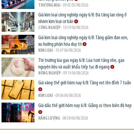
THƯƠNG MẠI
- 09:05 05/08/2026
Giá kim loại công nghiệp ngày 6/8: Đà tăng lan rộng ở
nhóm kim loại cơ bản
CÔNG NGHIỆP
- 10:59 06/08/2026
Giá kim loại công nghiệp ngày 6/8: Tăng giảm đan xen,
xu hướng phân hóa duy trì
KIM LOẠI
- 10:47 06/08/2026
Thị trường lúa gạo ngày 6/8: Lúa tươi tăng nhẹ, gạo
nguyên liệu và xuất khẩu tiếp tục đi ngang
NÔNG NGHIỆP
- 09:14 06/08/2026
Giá vàng thế giới hôm nay 6/8: Tăng vọt lên đỉnh 7 tuần
KIM LOẠI
- 09:06 06/08/2026
Giá dầu thế giới hôm nay 6/8: Giằng co theo biên độ hẹp
NĂNG LƯỢNG
- 08:58 06/08/2026