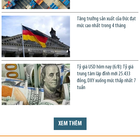
Tăng trưởng sản xuất của Đức đạt
mức cao nhất trong 4 tháng
Tỷ giá USD hôm nay (6/8): Tỷ giá
trung tâm lập đỉnh mới 25.433
đồng, DXY xuống mức thấp nhất 7
tuần
XEM THÊM