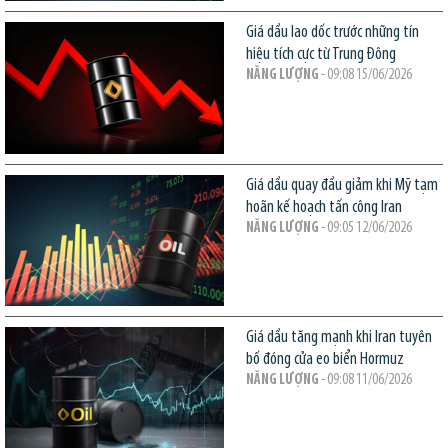
Giá dầu lao dốc trước những tín
hiệu tích cực từ Trung Đông
NĂNG LƯỢNG
- 09:08 15/06/2026
Giá dầu quay đầu giảm khi Mỹ tạm
hoãn kế hoạch tấn công Iran
NĂNG LƯỢNG
- 09:05 12/06/2026
Giá dầu tăng mạnh khi Iran tuyên
bố đóng cửa eo biển Hormuz
NĂNG LƯỢNG
- 09:08 11/06/2026