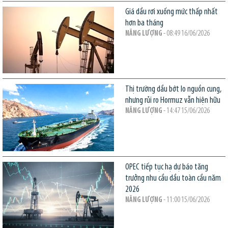
Giá dầu rơi xuống mức thấp nhất
hơn ba tháng
NĂNG LƯỢNG
- 08:49 16/06/2026
Thị trường dầu bớt lo nguồn cung,
nhưng rủi ro Hormuz vẫn hiện hữu
NĂNG LƯỢNG
- 14:47 15/06/2026
OPEC tiếp tục hạ dự báo tăng
trưởng nhu cầu dầu toàn cầu năm
2026
NĂNG LƯỢNG
- 11:00 15/06/2026