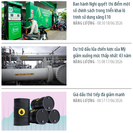
Ban hành Nghị quyết thí điểm một
số chính sách trong triển khai lộ
trình sử dụng xăng E10
NĂNG LƯỢNG
- 08:30 18/06/2026
Dự trữ dầu lửa chiến lược của Mỹ
giảm xuống mức thấp nhất 43 năm
NĂNG LƯỢNG
- 15:08 17/06/2026
Giá dầu thô tiếp đà giảm mạnh
NĂNG LƯỢNG
- 08:57 17/06/2026