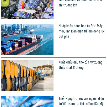
tiêu thụ điện tử phục hồi tại nhiều
thị trường lớn
Nhập khẩu hàng hóa từ Đức: Máy
móc, linh kiện điện tử làm động lực
bứt phá
Xuất khẩu dầu thô của Mỹ xuống
thấp nhất 8 tháng
Triển vọng tích cực của ngành điện
tử Việt Nam tại thị trường Bắc Mỹ