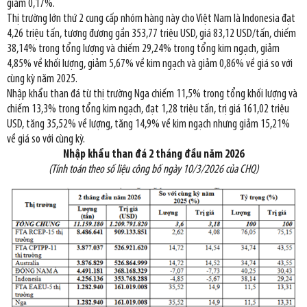
giảm 0,17%.
Thị trường lớn thứ 2 cung cấp nhóm hàng này cho Việt Nam là Indonesia đạt
4,26 triệu tấn, tương đương gần 353,77 triệu USD, giá 83,12 USD/tấn, chiếm
38,14% trong tổng lượng và chiếm 29,24% trong tổng kim ngạch, giảm
4,85% về khối lượng, giảm 5,67% về kim ngạch và giảm 0,86% về giá so với
cùng kỳ năm 2025.
Nhập khẩu than đá từ thị trường Nga chiếm 11,5% trong tổng khối lượng và
chiếm 13,3% trong tổng kim ngạch, đạt 1,28 triệu tấn, trị giá 161,02 triệu
USD, tăng 35,52% về lượng, tăng 14,9% về kim ngạch nhưng giảm 15,21%
về giá so với cùng kỳ.
Nhập khẩu than đá 2 tháng đầu năm 2026
(Tính toán theo số liệu công bố ngày 10/3/2026 của CHQ)