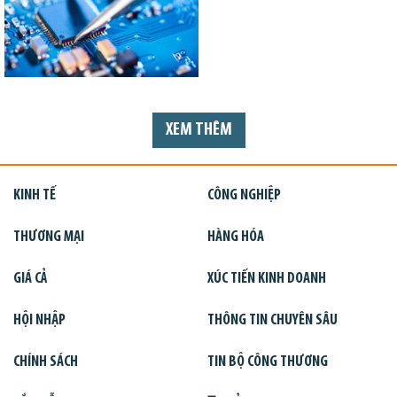
XEM THÊM
KINH TẾ
CÔNG NGHIỆP
THƯƠNG MẠI
HÀNG HÓA
GIÁ CẢ
XÚC TIẾN KINH DOANH
HỘI NHẬP
THÔNG TIN CHUYÊN SÂU
CHÍNH SÁCH
TIN BỘ CÔNG THƯƠNG