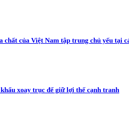
 chất của Việt Nam tập trung chủ yếu tại c
hẩu xoay trục để giữ lợi thế cạnh tranh