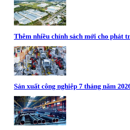
Thêm nhiều chính sách mới cho phát t
Sản xuất công nghiệp 7 tháng năm 202