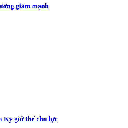
 đường giảm mạnh
 Kỳ giữ thế chủ lực