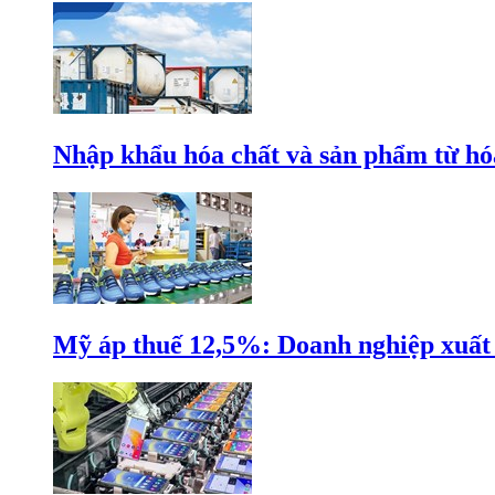
Nhập khẩu hóa chất và sản phẩm từ hóa
Mỹ áp thuế 12,5%: Doanh nghiệp xuất k