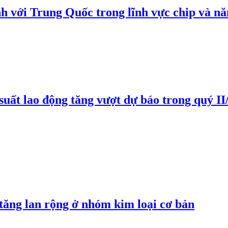
h với Trung Quốc trong lĩnh vực chip và nă
suất lao động tăng vượt dự báo trong quý II
 tăng lan rộng ở nhóm kim loại cơ bản