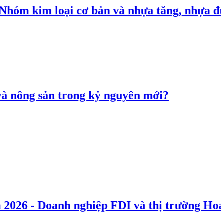
: Nhóm kim loại cơ bản và nhựa tăng, nhựa
 và nông sản trong kỷ nguyên mới?
 2026 - Doanh nghiệp FDI và thị trường Hoa