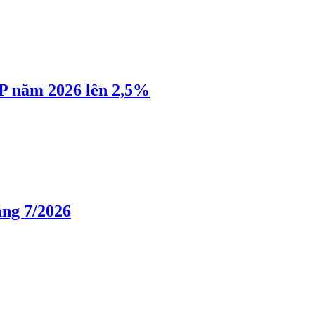
P năm 2026 lên 2,5%
áng 7/2026