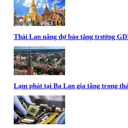
Thái Lan nâng dự báo tăng trưởng GD
Lạm phát tại Ba Lan gia tăng trong th