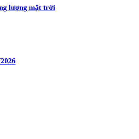
ng lượng mặt trời
/2026