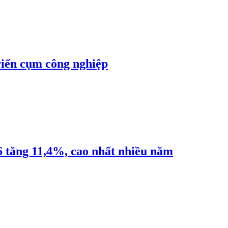
riển cụm công nghiệp
6 tăng 11,4%, cao nhất nhiều năm