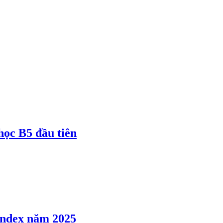
 học B5 đầu tiên
 Index năm 2025