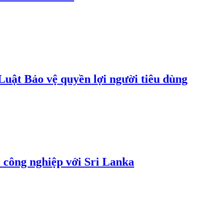
uật Bảo vệ quyền lợi người tiêu dùng
 công nghiệp với Sri Lanka