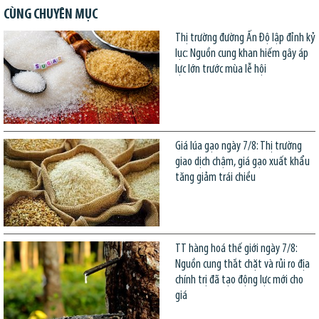
CÙNG CHUYÊN MỤC
Thị trường đường Ấn Độ lập đỉnh kỷ
lục: Nguồn cung khan hiếm gây áp
lực lớn trước mùa lễ hội
Giá lúa gạo ngày 7/8: Thị trường
giao dịch chậm, giá gạo xuất khẩu
tăng giảm trái chiều
TT hàng hoá thế giới ngày 7/8:
Nguồn cung thắt chặt và rủi ro địa
chính trị đã tạo động lực mới cho
giá