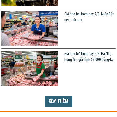
Giá heo hơi hôm nay 7/8: Miền Bắc
neo mức cao
Giá heo hơi hôm nay 6/8: Hà Nội,
Hưng Yên giữ đỉnh 63.000 đồng/kg
XEM THÊM