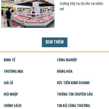
trường tiếp tục lùi nhẹ tại nhiều
nơi
XEM THÊM
KINH TẾ
CÔNG NGHIỆP
THƯƠNG MẠI
HÀNG HÓA
GIÁ CẢ
XÚC TIẾN KINH DOANH
HỘI NHẬP
THÔNG TIN CHUYÊN SÂU
CHÍNH SÁCH
TIN BỘ CÔNG THƯƠNG