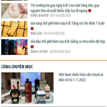
Thị trường lúa gạo ngày 6/8: Lúa tươi tăng nhẹ, gạo
nguyên liệu và xuất khẩu tiếp tục đi ngang
NÔNG NGHIỆP
- 09:14 06/08/2026
Giá vàng thế giới hôm nay 6/8: Tăng vọt lên đỉnh 7 tuần
KIM LOẠI
- 09:06 06/08/2026
Giá dầu thế giới hôm nay 6/8: Giằng co theo biên độ hẹp
NĂNG LƯỢNG
- 08:58 06/08/2026
CÙNG CHUYÊN MỤC
Việt Nam chính thức cấm thuốc lá
điện tử từ 1-1-2025