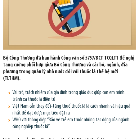
Bộ Công Thương đã ban hành Công văn số 5757/BCT-TCQLTT đề nghị
tăng cường phối hợp giữa Bộ Công Thương và các bộ, ngành, địa
phương trong quản lý nhà nước đối với thuốc lá thế hệ mới
(TLTHM).
Vai trò, trách nhiệm của gia đình trong giáo dục giúp con em mình
tránh xa thuốc lá điện tử
Việt Nam cần thay đổi-tăng thuế thuốc lá là cách nhanh và hiệu quả
nhất để đạt được mục tiêu đặt ra
WHO với thông điệp “Bảo vệ trẻ em trước những tác động của ngành
công nghiệp thuốc lá”