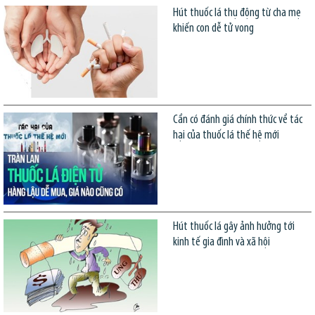
Hút thuốc lá thụ động từ cha mẹ
khiến con dễ tử vong
Cần có đánh giá chính thức về tác
hại của thuốc lá thế hệ mới
Hút thuốc lá gây ảnh hưởng tới
kinh tế gia đình và xã hội