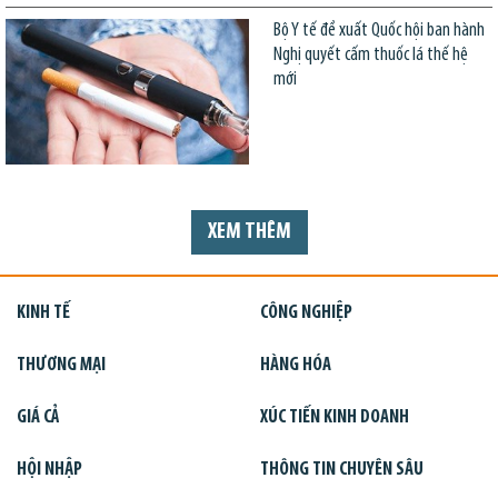
Bộ Y tế đề xuất Quốc hội ban hành
Nghị quyết cấm thuốc lá thế hệ
mới
XEM THÊM
KINH TẾ
CÔNG NGHIỆP
THƯƠNG MẠI
HÀNG HÓA
GIÁ CẢ
XÚC TIẾN KINH DOANH
HỘI NHẬP
THÔNG TIN CHUYÊN SÂU