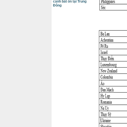
cảnh bất ổn tại Trung
Đông