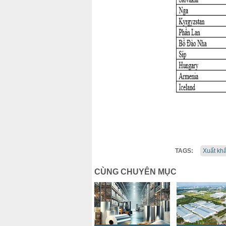
TAGS:
Xuất kh
CÙNG CHUYÊN MỤC