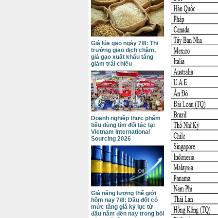
Giá lúa gạo ngày 7/8: Thị
trường giao dịch chậm,
giá gạo xuất khẩu tăng
giảm trái chiều
Doanh nghiệp thực phẩm
tiêu dùng tìm đối tác tại
Vietnam International
Sourcing 2026
Giá năng lượng thế giới
hôm nay 7/8: Dầu đốt có
mức tăng giá kỷ lục từ
đầu năm đến nay trong bối