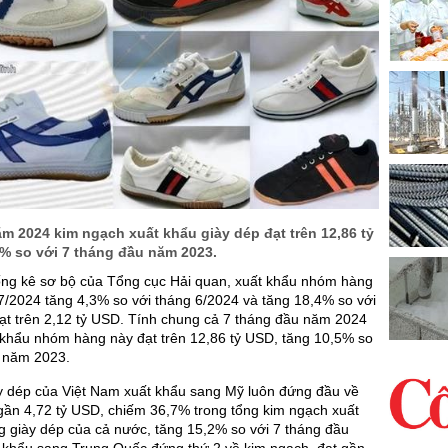
m 2024 kim ngạch xuất khẩu giày dép đạt trên 12,86 tỷ
5% so với 7 tháng đầu năm 2023.
hống kê sơ bộ của Tổng cục Hải quan, xuất khẩu nhóm hàng
7/2024 tăng 4,3% so với tháng 6/2024 và tăng 18,4% so với
ạt trên 2,12 tỷ USD. Tính chung cả 7 tháng đầu năm 2024
 khẩu nhóm hàng này đạt trên 12,86 tỷ USD, tăng 10,5% so
u năm 2023.
 dép của Việt Nam xuất khẩu sang Mỹ luôn đứng đầu về
gần 4,72 tỷ USD, chiếm 36,7% trong tổng kim ngạch xuất
 giày dép của cả nước, tăng 15,2% so với 7 tháng đầu
 khẩu sang Trung Quốc đứng thứ 2 về kim ngạch, đạt gần