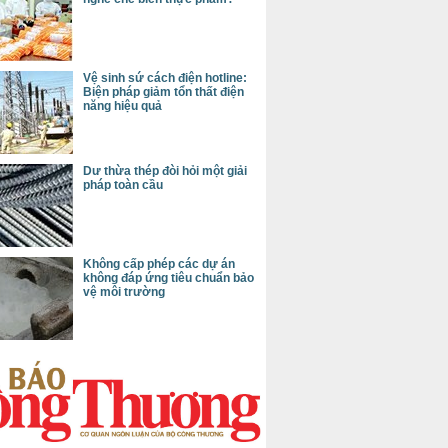
Vệ sinh sứ cách điện hotline:
Biện pháp giảm tổn thất điện
năng hiệu quả
Dư thừa thép đòi hỏi một giải
pháp toàn cầu
Không cấp phép các dự án
không đáp ứng tiêu chuẩn bảo
vệ môi trường