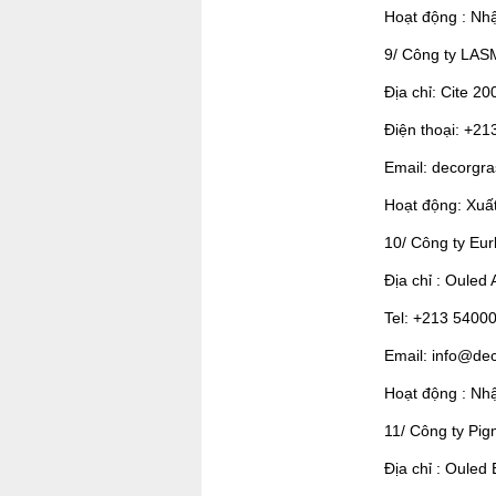
Hoạt động : Nh
9/ Công ty L
Địa chỉ: Cite 20
Điện thoại: +21
Email: decorgr
Hoạt động: Xuấ
10/ Công ty Eur
Địa chỉ : Ouled
Tel: +213 5400
Email: info@de
Hoạt động : Nhậ
11/ Công ty Pig
Địa chỉ : Ouled 