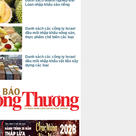
Danh sách doanh nghiệp Đài
Loan nhập khẩu sầu riêng
Danh sách các công ty Israel
đầu mối nhập khẩu nông sản,
thực phẩm chế biến các loại
Danh sách các công ty Israel
đầu mối nhập khẩu vật liệu xây
dựng các loại