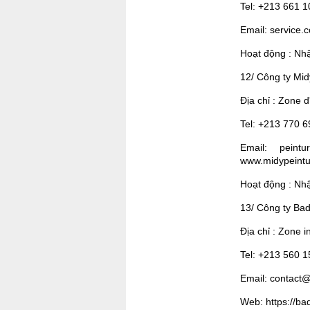
Tel: +213 661 
Email: service.
Hoạt động : Nhậ
12/ Công ty Mid
Địa chỉ : Zone d
Tel: +213 770 
Email: peintu
www.midypeint
Hoạt động : Nhậ
13/ Công ty Bad
Địa chỉ : Zone i
Tel: +213 560 
Email: contact
Web: https://ba