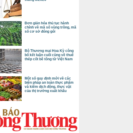
Đơn giản hóa thủ tục hành
chính về mã số vùng trồng, mã
số cơ sở đóng gói
Bộ Thương mại Hoa Kỳ công
bố kết luận cuối cùng về thuế
thép cốt bê tông từ Việt Nam
Một số quy định mới về các
biện pháp an toàn thực phẩm
và kiểm dịch động, thực vật
của thị trường xuất khẩu