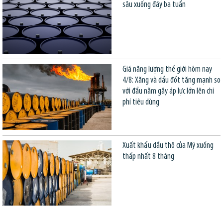
sâu xuống đáy ba tuần
Giá năng lượng thế giới hôm nay
4/8: Xăng và dầu đốt tăng mạnh so
với đầu năm gây áp lực lớn lên chi
phí tiêu dùng
Xuất khẩu dầu thô của Mỹ xuống
thấp nhất 8 tháng