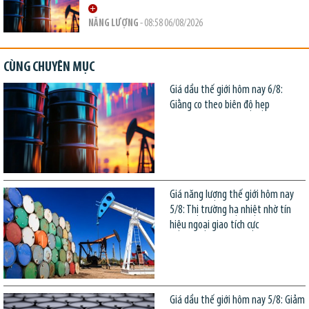
NĂNG LƯỢNG
- 08:58 06/08/2026
CÙNG CHUYÊN MỤC
Giá dầu thế giới hôm nay 6/8:
Giằng co theo biên độ hẹp
Giá năng lượng thế giới hôm nay
5/8: Thị trường hạ nhiệt nhờ tín
hiệu ngoại giao tích cực
Giá dầu thế giới hôm nay 5/8: Giảm