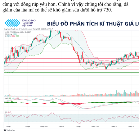
cùng với đồng rúp yếu hơn. Chính vì vậy chúng tôi cho rằng, đà
giảm của lúa mì có thể sẽ khó giảm sâu dưới hỗ trợ 730.