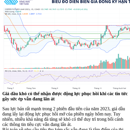
Giá dầu khó có thể nhận được động lực phục hồi khi các tin tức
gây sức ép vẫn đang lấn át
Sau lực bán rất mạnh trong 2 phiên đầu tiên của năm 2023, giá dầu
đang lấy lại động lực phục hồi mở của phiên ngày hôm nay. Tuy
nhiên, nhiều khả năng đà tăng sẽ khó có thể duy trì trong bối cảnh
các thông tin tiêu cực vẫn đang lấn át.
Bài toán về nhu cầu tiêu thụ kém sắc vẫn đang là tâm điểm của thị