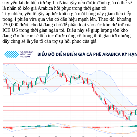
suy yếu lại do hiện tương La Nina gây nên được đánh giá có thể sẽ
là nhân tố kéo giá Arabica hồi phục trong thời gian tới.
Tuy nhiên, yếu tố gây áp lực khiến giá mặt hàng này giảm liên tiếp
trong 4 phiên vừa qua vẫn có dấu hiệu mạnh lên. Theo đó, khoảng
230,000 được cho là đang chờ để phân loại vào các kho dự trữ của
ICE US trong thời gian ngắn tới. Điều này sẽ giúp lượng tồn kho
đang ở mức cao sẽ tiếp tục được củng cố trong thời gian tới nhưng
đây cũng sẽ là yếu tố cản trợ sự hồi phục của giá.