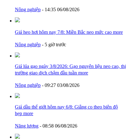
Nông nghiệp
- 14:35 06/08/2026
Giá heo hơi hôm nay 7/8: Miền Bắc neo mức cao
more
Nông nghiệp
- 5 giờ trước
Giá lúa gạo ngày 3/8/2026: Gạo nguyên liệu neo cao, thị
trường giao dịch chậm đầu tuần
more
Nông nghiệp
- 09:27 03/08/2026
Giá dầu thế giới hôm nay 6/8: Giằng co theo biên độ
hẹp
more
Năng lượng
- 08:58 06/08/2026