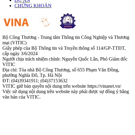
DỰ ÁN
CHỨNG KHOÁN
Bộ Công Thương - Trung tâm Thông tin Công Nghiệp và Thương
mại (VITIC)
Giấy phép của Bộ Thông tin và Truyền thông số 114/GP-TTĐT,
cấp ngày 3/6/2024
Người chịu trách nhiệm chính: Nguyễn Quốc Lân, Phó Giám đốc
VITIC
Địa chỉ: Tòa nhà Bộ Công Thương, số 655 Phạm Văn Đồng,
phường Nghĩa Đô, Tp. Hà Nội
ĐT: (04)39341911; (04)37153632
VITIC giữ bản quyền nội dung trên website https://vinanet.vn/
Việc sử dụng nội dung trên website này phải được sự đồng ý bằng
văn bản của VITIC.