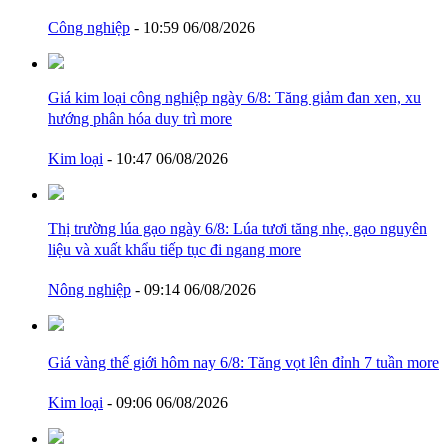
Công nghiệp
- 10:59 06/08/2026
Giá kim loại công nghiệp ngày 6/8: Tăng giảm đan xen, xu
hướng phân hóa duy trì
more
Kim loại
- 10:47 06/08/2026
Thị trường lúa gạo ngày 6/8: Lúa tươi tăng nhẹ, gạo nguyên
liệu và xuất khẩu tiếp tục đi ngang
more
Nông nghiệp
- 09:14 06/08/2026
Giá vàng thế giới hôm nay 6/8: Tăng vọt lên đỉnh 7 tuần
more
Kim loại
- 09:06 06/08/2026