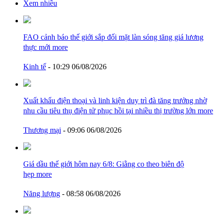
Xem nhiều
FAO cảnh báo thế giới sắp đối mặt làn sóng tăng giá lương
thực mới
more
Kinh tế
- 10:29 06/08/2026
Xuất khẩu điện thoại và linh kiện duy trì đà tăng trưởng nhờ
nhu cầu tiêu thụ điện tử phục hồi tại nhiều thị trường lớn
more
Thương mại
- 09:06 06/08/2026
Giá dầu thế giới hôm nay 6/8: Giằng co theo biên độ
hẹp
more
Năng lượng
- 08:58 06/08/2026