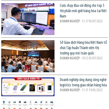
Cuộc chạy đua sôi động cho top 5
thị phần môi giới hàng hóa tại Việt
Nam
DOANH NGHIỆP
- 11:37 05/07/2022
Sở Giao dịch Hàng hóa Việt Nam tổ
chức Tập huấn Thành viên thị
trường quy mô toàn quốc
DOANH NGHIỆP
- 10:53 01/07/2022
Doanh nghiệp ứng dụng công nghệ
logistics trong giao nhận hàng hóa
DOANH NGHIỆP
- 11:31 19/05/2022