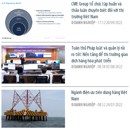
CME Group tổ chức tập huấn và
thảo luận chuyên biệt đối với thị
trường Việt Nam
DOANH NGHIỆP
- 17:12 20/09/2022
Tuân thủ Pháp luật và quản lý rủi
ro tốt: Nền tảng để thị trường giao
dịch hàng hóa phát triển
DOANH NGHIỆP
- 08:38 05/08/2022
Ngành điện ưu tiên dùng hàng Việt
Nam
DOANH NGHIỆP
- 08:52 24/07/2022