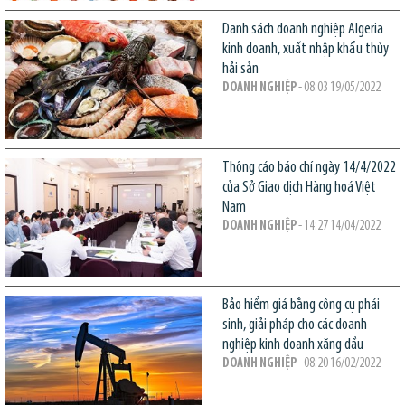
Danh sách doanh nghiệp Algeria
kinh doanh, xuất nhập khẩu thủy
hải sản
DOANH NGHIỆP
- 08:03 19/05/2022
Thông cáo báo chí ngày 14/4/2022
của Sở Giao dịch Hàng hoá Việt
Nam
DOANH NGHIỆP
- 14:27 14/04/2022
Bảo hiểm giá bằng công cụ phái
sinh, giải pháp cho các doanh
nghiệp kinh doanh xăng dầu
DOANH NGHIỆP
- 08:20 16/02/2022