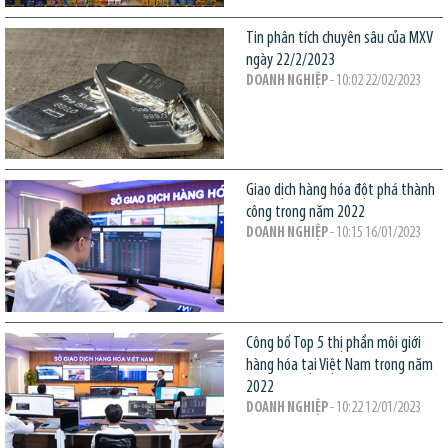
Tin phân tích chuyên sâu của MXV
ngày 22/2/2023
DOANH NGHIỆP
- 10:02 22/02/2023
Giao dịch hàng hóa đột phá thành
công trong năm 2022
DOANH NGHIỆP
- 10:15 16/01/2023
Công bố Top 5 thị phần môi giới
hàng hóa tại Việt Nam trong năm
2022
DOANH NGHIỆP
- 10:22 12/01/2023