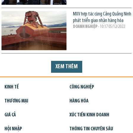
MXV hợp tác cùng Cảng Quảng Ninh
phát triển giao nhận hàng hóa
DOANH NGHIỆP
- 10:17 05/12/2022
XEM THÊM
KINH TẾ
CÔNG NGHIỆP
THƯƠNG MẠI
HÀNG HÓA
GIÁ CẢ
XÚC TIẾN KINH DOANH
HỘI NHẬP
THÔNG TIN CHUYÊN SÂU