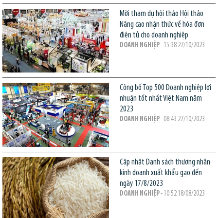
Mời tham dự hội thảo Hội thảo
Nâng cao nhận thức về hóa đơn
điện tử cho doanh nghiệp
DOANH NGHIỆP
- 15:38 27/10/2023
Công bố Top 500 Doanh nghiệp lợi
nhuận tốt nhất Việt Nam năm
2023
DOANH NGHIỆP
- 08:43 27/10/2023
Cập nhật Danh sách thương nhân
kinh doanh xuất khẩu gạo đến
ngày 17/8/2023
DOANH NGHIỆP
- 10:52 18/08/2023