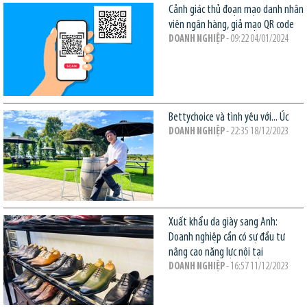
Cảnh giác thủ đoạn mạo danh nhân
viên ngân hàng, giả mạo QR code
DOANH NGHIỆP
- 09:22 04/01/2024
Bettychoice và tình yêu với... Úc
DOANH NGHIỆP
- 22:35 18/12/2023
Xuất khẩu da giày sang Anh:
Doanh nghiệp cần có sự đầu tư
nâng cao năng lực nội tại
DOANH NGHIỆP
- 16:57 11/12/2023