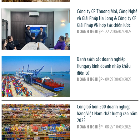
Công ty CP Thương Mại, Công Nghệ
và Giải Pháp Hạ Long & Công ty CP
Giải Pháp VN hợp tác chiến lược
DOANH NGHIỆP
- 22:20 06/07/2023
Danh sách các doanh nghiệp
Hungary kinh doanh nhập khẩu
điện tử
DOANH NGHIỆP
- 09:23 30/03/2023
Công bố hơn 500 doanh nghiệp
hàng Việt Nam chất lượng cao năm
2023
DOANH NGHIỆP
- 08:27 10/03/2023