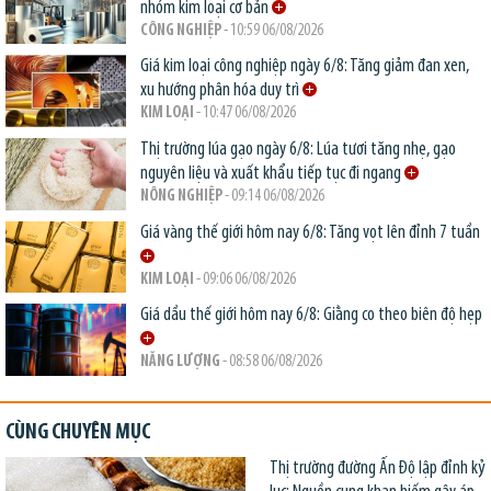
nhóm kim loại cơ bản
CÔNG NGHIỆP
- 10:59 06/08/2026
Giá kim loại công nghiệp ngày 6/8: Tăng giảm đan xen,
xu hướng phân hóa duy trì
KIM LOẠI
- 10:47 06/08/2026
Thị trường lúa gạo ngày 6/8: Lúa tươi tăng nhẹ, gạo
nguyên liệu và xuất khẩu tiếp tục đi ngang
NÔNG NGHIỆP
- 09:14 06/08/2026
Giá vàng thế giới hôm nay 6/8: Tăng vọt lên đỉnh 7 tuần
KIM LOẠI
- 09:06 06/08/2026
Giá dầu thế giới hôm nay 6/8: Giằng co theo biên độ hẹp
NĂNG LƯỢNG
- 08:58 06/08/2026
CÙNG CHUYÊN MỤC
Thị trường đường Ấn Độ lập đỉnh kỷ