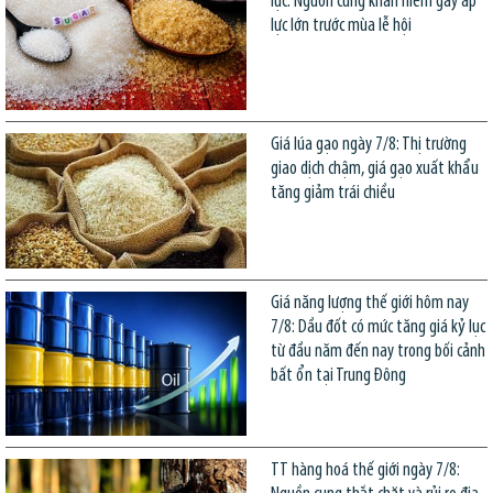
lục: Nguồn cung khan hiếm gây áp
lực lớn trước mùa lễ hội
Giá lúa gạo ngày 7/8: Thị trường
giao dịch chậm, giá gạo xuất khẩu
tăng giảm trái chiều
Giá năng lượng thế giới hôm nay
7/8: Dầu đốt có mức tăng giá kỷ lục
từ đầu năm đến nay trong bối cảnh
bất ổn tại Trung Đông
TT hàng hoá thế giới ngày 7/8: