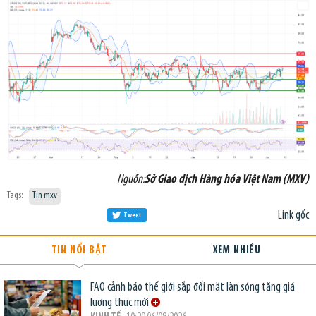
Nguồn:
Sở Giao dịch Hàng hóa Việt Nam (MXV)
Tags:
Tin mxv
Link gốc
Tweet
TIN NỔI BẬT
XEM NHIỀU
FAO cảnh báo thế giới sắp đối mặt làn sóng tăng giá
lương thực mới