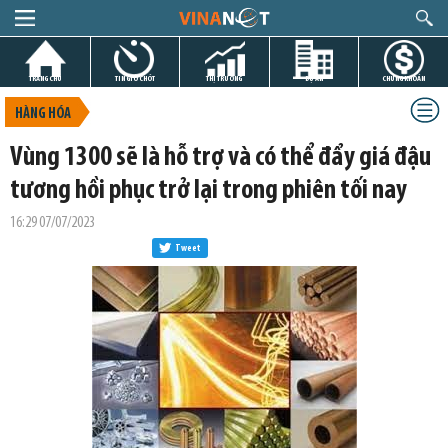
TRANG CHỦ
TIN GIỜ CHÓT
THỊ TRƯỜNG
DỰ ÁN
CHỨNG KHOÁN
HÀNG HÓA
Vùng 1300 sẽ là hỗ trợ và có thể đẩy giá đậu
tương hồi phục trở lại trong phiên tối nay
16:29 07/07/2023
Tweet