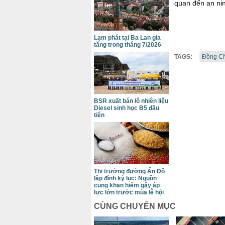
quan đến an nin
Lạm phát tại Ba Lan gia
tăng trong tháng 7/2026
TAGS:
Đồng C
BSR xuất bán lô nhiên liệu
Diesel sinh học B5 đầu
tiên
Thị trường đường Ấn Độ
lập đỉnh kỷ lục: Nguồn
cung khan hiếm gây áp
lực lớn trước mùa lễ hội
CÙNG CHUYÊN MỤC