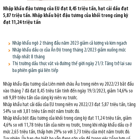
Nhập khẩu đậu tương của EU đạt 8,45 triệu tấn, hạt cải dầu đạt
5,87 triệu tấn. Nhập khẩu bột đậu tương của khối trong cùng kỳ
đạt 11,24 triệu tấn
Nhập khẩu ngô 2 tháng đầu năm 2023 giảm cả lượng và kim ngạch
Nhập khẩu dầu cọ của Ấn Độ trong tháng 2/2023 giảm xuống mức
thấp nhất 8 tháng
Thị trường dầu thực vật và đường thế giới ngày 21/3: Tăng trở lại sau
ba phiên giảm giá liên tiếp
Nhập khẩu đậu tương của Liên minh châu Âu trong niên vụ 2022/23 bắt đầu
vào tháng 7 đã đạt 8,45 triệu tấn tính đến ngày 19/3/2023, giảm 14,6% so
với 9,89 triệu tấn của cùng kỳ niên vụ trước.
Nhập khẩu hạt cải dầu của EU trong niên vụ 2022/23 đạt 5,87 triệu tấn, tăng
54% so với 3,81 triệu tấn một năm trước đó.
Nhập khẩu bột đậu tương của khối trong cùng kỳ đạt 11,24 triệu tấn, giảm
4,6% so với 11,78 triệu tấn của niên vụ trước, trong khi nhập khẩu dầu cọ ở
mức 2,65 triệu tấn, thấp hơn 29% so với 3,73 triệu của một năm trước đó.
Tuy nhiên, Ủy ban cho biết họ vẫn đang gặp vấn đề trong việc tổng hợp số