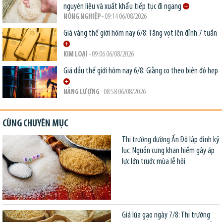
nguyên liệu và xuất khẩu tiếp tục đi ngang
NÔNG NGHIỆP
- 09:14 06/08/2026
Giá vàng thế giới hôm nay 6/8: Tăng vọt lên đỉnh 7 tuần
KIM LOẠI
- 09:06 06/08/2026
Giá dầu thế giới hôm nay 6/8: Giằng co theo biên độ hẹp
NĂNG LƯỢNG
- 08:58 06/08/2026
CÙNG CHUYÊN MỤC
Thị trường đường Ấn Độ lập đỉnh kỷ
lục: Nguồn cung khan hiếm gây áp
lực lớn trước mùa lễ hội
Giá lúa gạo ngày 7/8: Thị trường