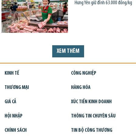
Hưng Yên giữ đỉnh 63.000 đồng/kg
XEM THÊM
KINH TẾ
CÔNG NGHIỆP
THƯƠNG MẠI
HÀNG HÓA
GIÁ CẢ
XÚC TIẾN KINH DOANH
HỘI NHẬP
THÔNG TIN CHUYÊN SÂU
CHÍNH SÁCH
TIN BỘ CÔNG THƯƠNG