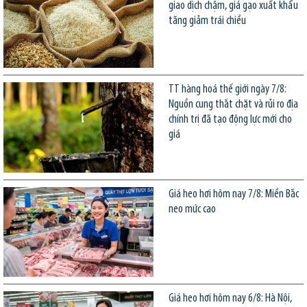
giao dịch chậm, giá gạo xuất khẩu
tăng giảm trái chiều
TT hàng hoá thế giới ngày 7/8:
Nguồn cung thắt chặt và rủi ro địa
chính trị đã tạo động lực mới cho
giá
Giá heo hơi hôm nay 7/8: Miền Bắc
neo mức cao
Giá heo hơi hôm nay 6/8: Hà Nội,