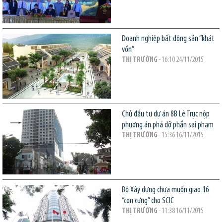
Doanh nghiệp bất động sản “khát
vốn”
THỊ TRƯỜNG
- 16:10 24/11/2015
Chủ đầu tư dự án 8B Lê Trực nộp
phương án phá dỡ phần sai phạm
THỊ TRƯỜNG
- 15:36 16/11/2015
Bộ Xây dựng chưa muốn giao 16
“con cưng” cho SCIC
THỊ TRƯỜNG
- 11:38 16/11/2015