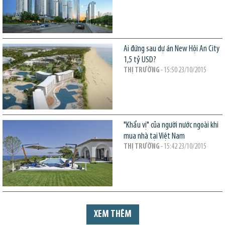
Ai đứng sau dự án New Hội An City
1,5 tỷ USD?
THỊ TRƯỜNG
- 15:50 23/10/2015
"Khẩu vị" của người nước ngoài khi
mua nhà tại Việt Nam
THỊ TRƯỜNG
- 15:42 23/10/2015
XEM THÊM