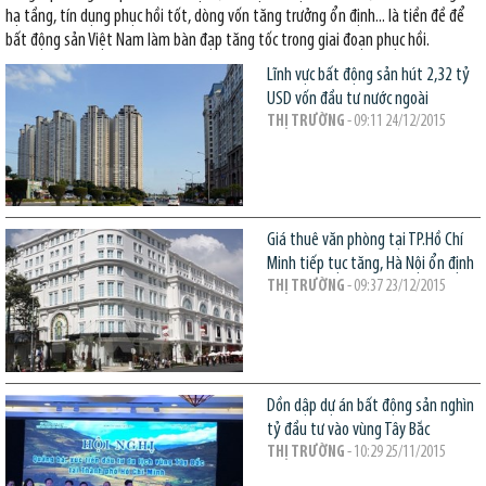
hạ tầng, tín dụng phục hồi tốt, dòng vốn tăng trưởng ổn định... là tiền đề để
bất động sản Việt Nam làm bàn đạp tăng tốc trong giai đoạn phục hồi.
Lĩnh vực bất động sản hút 2,32 tỷ
USD vốn đầu tư nước ngoài
THỊ TRƯỜNG
- 09:11 24/12/2015
Giá thuê văn phòng tại TP.Hồ Chí
Minh tiếp tục tăng, Hà Nội ổn định
THỊ TRƯỜNG
- 09:37 23/12/2015
Dồn dập dự án bất động sản nghìn
tỷ đầu tư vào vùng Tây Bắc
THỊ TRƯỜNG
- 10:29 25/11/2015