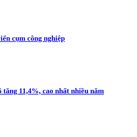
riển cụm công nghiệp
6 tăng 11,4%, cao nhất nhiều năm