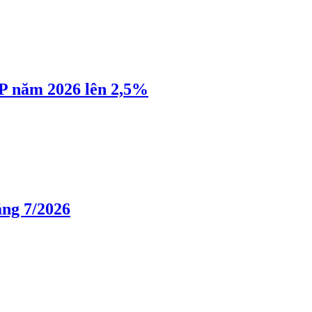
P năm 2026 lên 2,5%
áng 7/2026