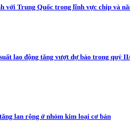
h với Trung Quốc trong lĩnh vực chip và nă
suất lao động tăng vượt dự báo trong quý II
 tăng lan rộng ở nhóm kim loại cơ bản