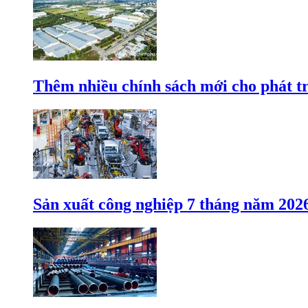
Thêm nhiều chính sách mới cho phát t
Sản xuất công nghiệp 7 tháng năm 202