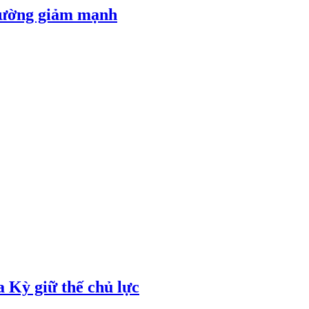
 đường giảm mạnh
 Kỳ giữ thế chủ lực