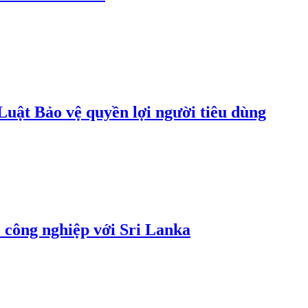
uật Bảo vệ quyền lợi người tiêu dùng
 công nghiệp với Sri Lanka