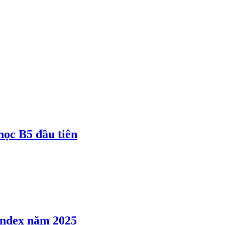
 học B5 đầu tiên
 Index năm 2025