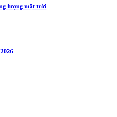
ng lượng mặt trời
/2026