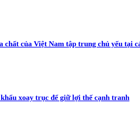
 chất của Việt Nam tập trung chủ yếu tại c
hẩu xoay trục để giữ lợi thế cạnh tranh