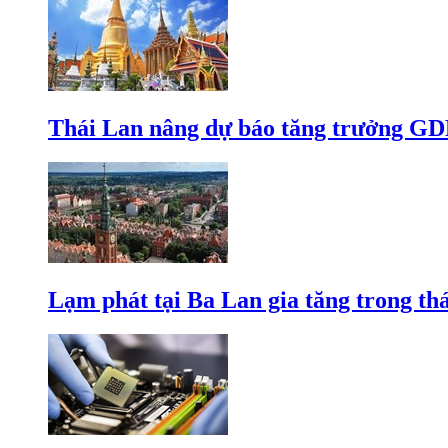
Thái Lan nâng dự báo tăng trưởng GD
Lạm phát tại Ba Lan gia tăng trong th