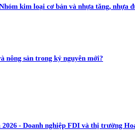
: Nhóm kim loại cơ bản và nhựa tăng, nhựa
 và nông sản trong kỷ nguyên mới?
 2026 - Doanh nghiệp FDI và thị trường Hoa