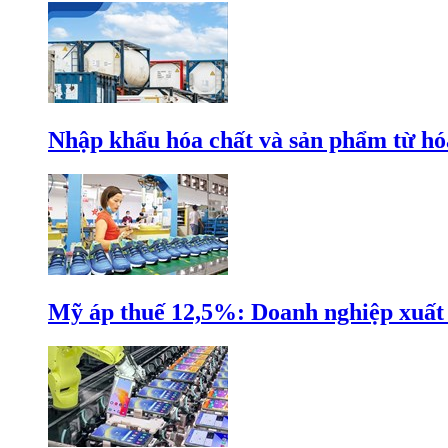
Nhập khẩu hóa chất và sản phẩm từ hóa
Mỹ áp thuế 12,5%: Doanh nghiệp xuất k