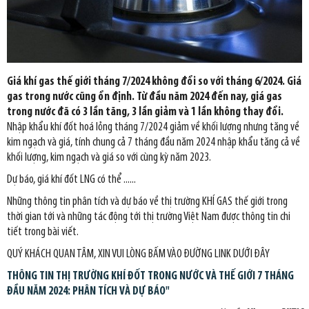
Giá khí gas thế giới tháng 7/2024 không đổi so với tháng 6/2024. Giá
gas trong nước cũng ổn định. Từ đầu năm 2024 đến nay, giá gas
trong nước đã có 3 lần tăng, 3 lần giảm và 1 lần không thay đổi.
Nhập khẩu khí đốt hoá lỏng tháng 7/2024 giảm về khối lượng nhưng tăng về
kim ngạch và giá, tính chung cả 7 tháng đầu năm 2024 nhập khẩu tăng cả về
khối lượng, kim ngạch và giá so với cùng kỳ năm 2023.
Dự báo, giá khí đốt LNG có thể ......
Những thông tin phân tích và dự báo về thị trường KHÍ GAS thế giới trong
thời gian tới và những tác động tới thị trường Việt Nam được thông tin chi
tiết trong bài viết.
QUÝ KHÁCH QUAN TÂM, XIN VUI LÒNG BẤM VÀO ĐƯỜNG LINK DƯỚI ĐÂY
THÔNG TIN THỊ TRƯỜNG KHÍ ĐỐT TRONG NƯỚC VÀ THẾ GIỚI 7 THÁNG
ĐẦU NĂM 2024: PHÂN TÍCH VÀ DỰ BÁO"