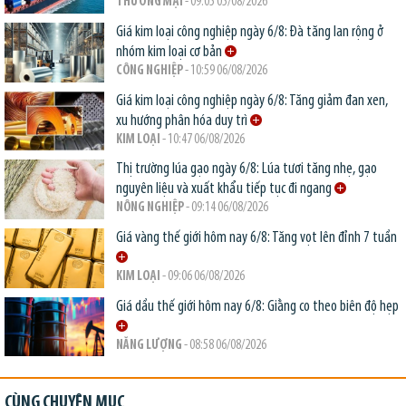
THƯƠNG MẠI
- 09:05 05/08/2026
Giá kim loại công nghiệp ngày 6/8: Đà tăng lan rộng ở
nhóm kim loại cơ bản
CÔNG NGHIỆP
- 10:59 06/08/2026
Giá kim loại công nghiệp ngày 6/8: Tăng giảm đan xen,
xu hướng phân hóa duy trì
KIM LOẠI
- 10:47 06/08/2026
Thị trường lúa gạo ngày 6/8: Lúa tươi tăng nhẹ, gạo
nguyên liệu và xuất khẩu tiếp tục đi ngang
NÔNG NGHIỆP
- 09:14 06/08/2026
Giá vàng thế giới hôm nay 6/8: Tăng vọt lên đỉnh 7 tuần
KIM LOẠI
- 09:06 06/08/2026
Giá dầu thế giới hôm nay 6/8: Giằng co theo biên độ hẹp
NĂNG LƯỢNG
- 08:58 06/08/2026
CÙNG CHUYÊN MỤC