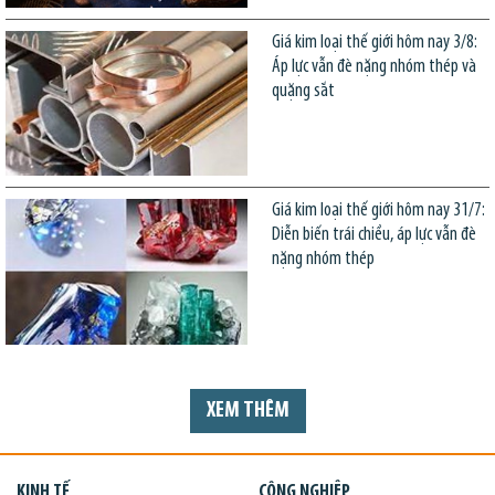
Giá kim loại thế giới hôm nay 3/8:
Áp lực vẫn đè nặng nhóm thép và
quặng sắt
Giá kim loại thế giới hôm nay 31/7:
Diễn biến trái chiều, áp lực vẫn đè
nặng nhóm thép
XEM THÊM
KINH TẾ
CÔNG NGHIỆP