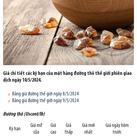
Giá chi tiết các kỳ hạn của mặt hàng đường thô thế giới phiên giao
dịch ngày 10/5/2024.
Bảng giá đường thế giới ngày 8/5/2024
Bảng giá đường thế giới ngày 9/5/2024
Đường thô (Uscent/lb)
Giá mở
Giá
Giá
Giá mới
Giá ngày hôm
Kỳ hạn
cửa
cao
thấp
nhất
trước