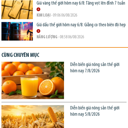
Giá vàng thế giới hôm nay 6/8: Tăng vọt lên đỉnh 7 tuần
KIM LOẠI
- 09:06 06/08/2026
Giá dầu thế giới hôm nay 6/8: Giằng co theo biên độ hẹp
NĂNG LƯỢNG
- 08:58 06/08/2026
CÙNG CHUYÊN MỤC
Diễn biến giá nông sản thế giới
hôm nay 7/8/2026
Diễn biến giá nông sản thế giới
hôm nay 5/8/2026