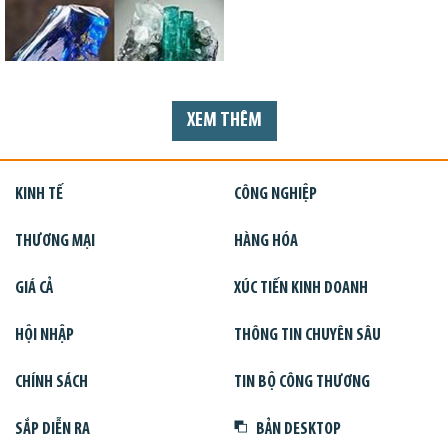
XEM THÊM
KINH TẾ
CÔNG NGHIỆP
THƯƠNG MẠI
HÀNG HÓA
GIÁ CẢ
XÚC TIẾN KINH DOANH
HỘI NHẬP
THÔNG TIN CHUYÊN SÂU
CHÍNH SÁCH
TIN BỘ CÔNG THƯƠNG
SẮP DIỄN RA
BẢN DESKTOP