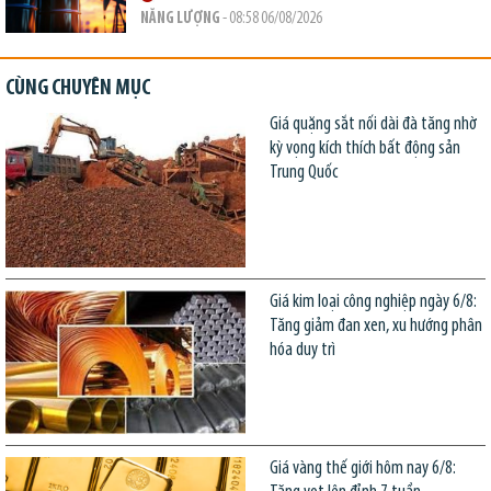
NĂNG LƯỢNG
- 08:58 06/08/2026
CÙNG CHUYÊN MỤC
Giá quặng sắt nối dài đà tăng nhờ
kỳ vọng kích thích bất động sản
Trung Quốc
Giá kim loại công nghiệp ngày 6/8:
Tăng giảm đan xen, xu hướng phân
hóa duy trì
Giá vàng thế giới hôm nay 6/8: