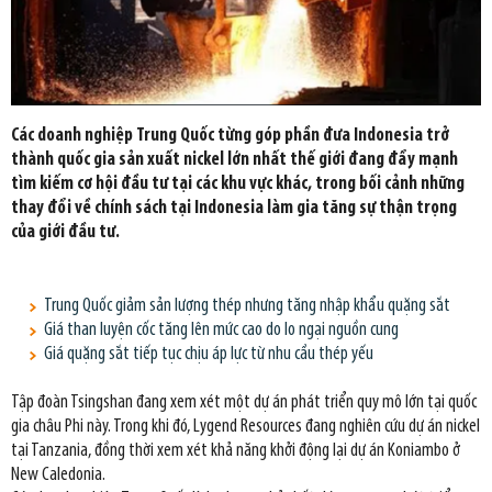
Các doanh nghiệp Trung Quốc từng góp phần đưa Indonesia trở
thành quốc gia sản xuất nickel lớn nhất thế giới đang đẩy mạnh
tìm kiếm cơ hội đầu tư tại các khu vực khác, trong bối cảnh những
thay đổi về chính sách tại Indonesia làm gia tăng sự thận trọng
của giới đầu tư.
Trung Quốc giảm sản lượng thép nhưng tăng nhập khẩu quặng sắt
Giá than luyện cốc tăng lên mức cao do lo ngại nguồn cung
Giá quặng sắt tiếp tục chịu áp lực từ nhu cầu thép yếu
Tập đoàn Tsingshan đang xem xét một dự án phát triển quy mô lớn tại quốc
gia châu Phi này. Trong khi đó, Lygend Resources đang nghiên cứu dự án nickel
tại Tanzania, đồng thời xem xét khả năng khởi động lại dự án Koniambo ở
New Caledonia.