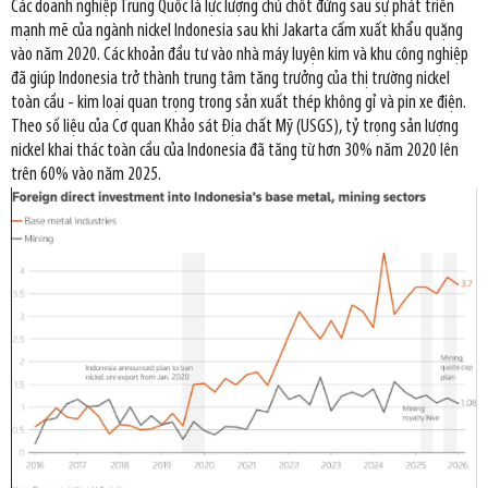
Các doanh nghiệp Trung Quốc là lực lượng chủ chốt đứng sau sự phát triển
mạnh mẽ của ngành nickel Indonesia sau khi Jakarta cấm xuất khẩu quặng
vào năm 2020. Các khoản đầu tư vào nhà máy luyện kim và khu công nghiệp
đã giúp Indonesia trở thành trung tâm tăng trưởng của thị trường nickel
toàn cầu - kim loại quan trọng trong sản xuất thép không gỉ và pin xe điện.
Theo số liệu của Cơ quan Khảo sát Địa chất Mỹ (USGS), tỷ trọng sản lượng
nickel khai thác toàn cầu của Indonesia đã tăng từ hơn 30% năm 2020 lên
trên 60% vào năm 2025.