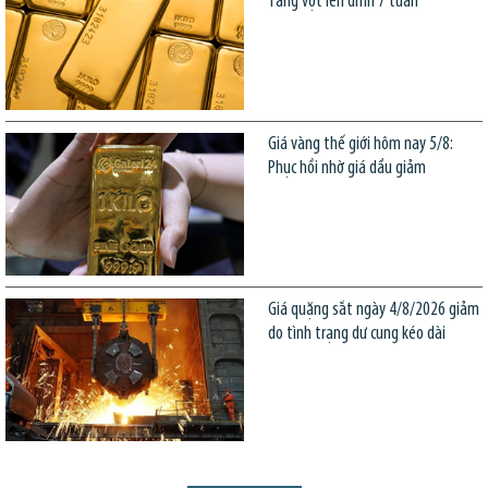
Tăng vọt lên đỉnh 7 tuần
Giá vàng thế giới hôm nay 5/8:
Phục hồi nhờ giá dầu giảm
Giá quặng sắt ngày 4/8/2026 giảm
do tình trạng dư cung kéo dài