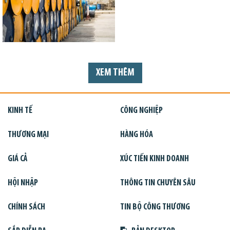
XEM THÊM
KINH TẾ
CÔNG NGHIỆP
THƯƠNG MẠI
HÀNG HÓA
GIÁ CẢ
XÚC TIẾN KINH DOANH
HỘI NHẬP
THÔNG TIN CHUYÊN SÂU
CHÍNH SÁCH
TIN BỘ CÔNG THƯƠNG