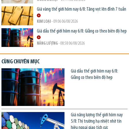
Giá vàng thế giới hôm nay 6/8: Tăng vọt lên đỉnh 7 tuần
KIM LOẠI
- 09:06 06/08/2026
Giá dầu thế giới hôm nay 6/8: Giằng co theo biên độ hẹp
NĂNG LƯỢNG
- 08:58 06/08/2026
CÙNG CHUYÊN MỤC
Giá dầu thế giới hôm nay 6/8:
Giằng co theo biên độ hẹp
Giá năng lượng thế giới hôm nay
5/8: Thị trường hạ nhiệt nhờ tín
hiệu ngoại giao tích cực