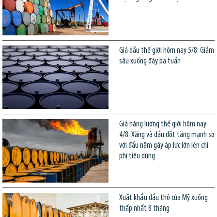
Giá dầu thế giới hôm nay 5/8: Giảm
sâu xuống đáy ba tuần
Giá năng lượng thế giới hôm nay
4/8: Xăng và dầu đốt tăng mạnh so
với đầu năm gây áp lực lớn lên chi
phí tiêu dùng
Xuất khẩu dầu thô của Mỹ xuống
thấp nhất 8 tháng