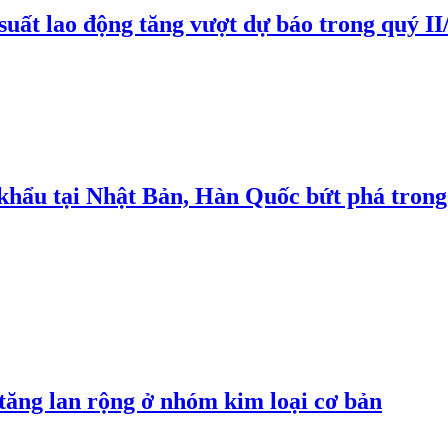
suất lao động tăng vượt dự báo trong quý II
 khẩu tại Nhật Bản, Hàn Quốc bứt phá trong
 tăng lan rộng ở nhóm kim loại cơ bản