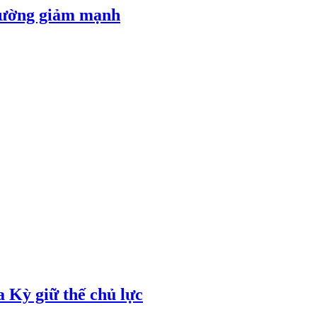
 đường giảm mạnh
 Kỳ giữ thế chủ lực