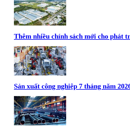
Thêm nhiều chính sách mới cho phát t
Sản xuất công nghiệp 7 tháng năm 202