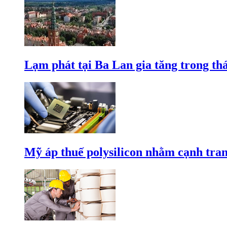
Lạm phát tại Ba Lan gia tăng trong th
Mỹ áp thuế polysilicon nhằm cạnh tran