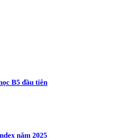
 học B5 đầu tiên
 Index năm 2025