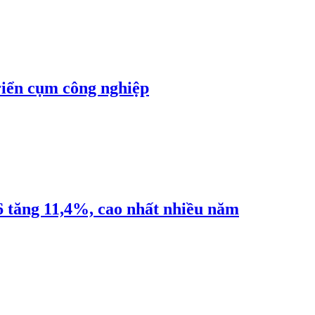
riển cụm công nghiệp
6 tăng 11,4%, cao nhất nhiều năm