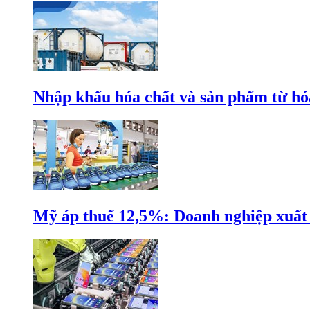
Nhập khẩu hóa chất và sản phẩm từ hóa
Mỹ áp thuế 12,5%: Doanh nghiệp xuất k