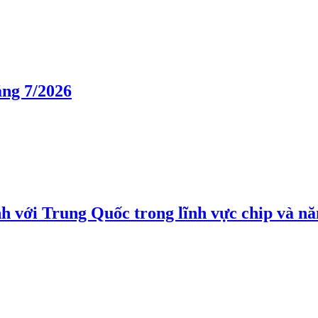
áng 7/2026
h với Trung Quốc trong lĩnh vực chip và nă