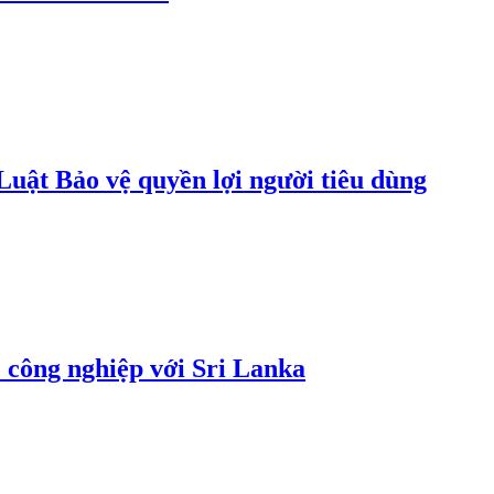
uật Bảo vệ quyền lợi người tiêu dùng
 công nghiệp với Sri Lanka