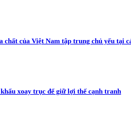
 chất của Việt Nam tập trung chủ yếu tại c
hẩu xoay trục để giữ lợi thế cạnh tranh