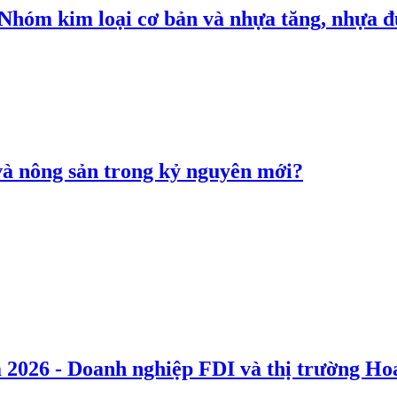
: Nhóm kim loại cơ bản và nhựa tăng, nhựa
 và nông sản trong kỷ nguyên mới?
 2026 - Doanh nghiệp FDI và thị trường Hoa