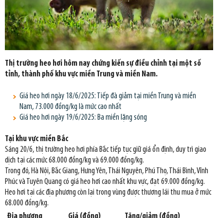
Thị trường heo hơi hôm nay chứng kiến sự điều chỉnh tại một số
tỉnh, thành phố khu vực miền Trung và miền Nam.
Giá heo hơi ngày 18/6/2025: Tiếp đà giảm tại miền Trung và miền
Nam, 73.000 đồng/kg là mức cao nhất
Giá heo hơi ngày 19/6/2025: Ba miền lặng sóng
Tại khu vực miền Bắc
Sáng 20/6, thị trường heo hơi phía Bắc tiếp tục giữ giá ổn định, duy trì giao
dịch tại các mức 68.000 đồng/kg và 69.000 đồng/kg.
Trong đó, Hà Nội, Bắc Giang, Hưng Yên, Thái Nguyên, Phú Thọ, Thái Bình, Vĩnh
Phúc và Tuyên Quang có giá heo hơi cao nhất khu vực, đạt 69.000 đồng/kg.
Heo hơi tại các địa phương còn lại trong vùng được thương lái thu mua ở mức
68.000 đồng/kg.
Địa phương
Giá (đồng)
Tăng/giảm (đồng)