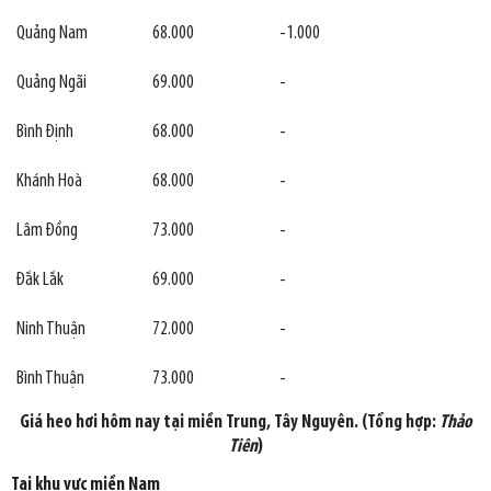
Quảng Nam
68.000
-1.000
Quảng Ngãi
69.000
-
Bình Định
68.000
-
Khánh Hoà
68.000
-
Lâm Đồng
73.000
-
Đắk Lắk
69.000
-
Ninh Thuận
72.000
-
Bình Thuận
73.000
-
Giá heo hơi hôm nay tại miền Trung, Tây Nguyên. (Tổng hợp:
Thảo
Tiên
)
Tại khu vực miền Nam