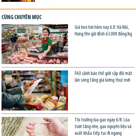
CÙNG CHUYÊN MỤC
Giá heo hơi hôm nay 6.8: Hà Nội,
Hưng Yên giữ đỉnh 63.000 đồng/kg
FAO cảnh báo thế giới sắp đối mặt
làn sóng tăng giá lương thực mới
Thị trường lúa gạo ngày 6/8: Lúa
tươi tăng nhẹ, gạo nguyên liệu và
xuất khẩu tiếp tục đi ngang