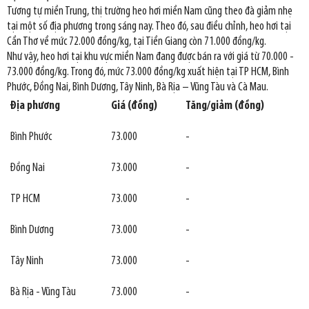
Tương tự miền Trung, thị trường heo hơi miền Nam cũng theo đà giảm nhẹ
tại một số địa phương trong sáng nay. Theo đó, sau điều chỉnh, heo hơi tại
Cần Thơ về mức 72.000 đồng/kg, tại Tiền Giang còn 71.000 đồng/kg.
Như vậy, heo hơi tại khu vực miền Nam đang được bán ra với giá từ 70.000 -
73.000 đồng/kg. Trong đó, mức 73.000 đồng/kg xuất hiện tại TP HCM, Bình
Phước, Đồng Nai, Bình Dương, Tây Ninh, Bà Rịa – Vũng Tàu và Cà Mau.
Địa phương
Giá (đồng)
Tăng/giảm (đồng)
Bình Phước
73.000
-
Đồng Nai
73.000
-
TP HCM
73.000
-
Bình Dương
73.000
-
Tây Ninh
73.000
-
Bà Rịa - Vũng Tàu
73.000
-