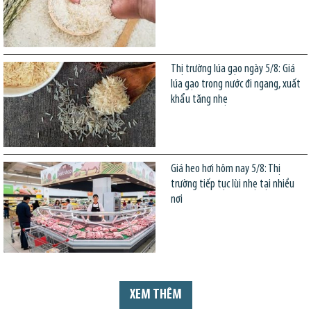
Thị trường lúa gạo ngày 5/8: Giá
lúa gạo trong nước đi ngang, xuất
khẩu tăng nhẹ
Giá heo hơi hôm nay 5/8: Thị
trường tiếp tục lùi nhẹ tại nhiều
nơi
XEM THÊM