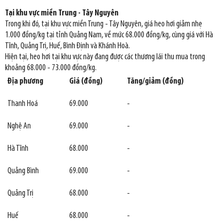
Tại khu vực miền Trung - Tây Nguyên
Trong khi đó, tại khu vực miền Trung - Tây Nguyên, giá heo hơi giảm nhẹ
1.000 đồng/kg tại tỉnh Quảng Nam, về mức 68.000 đồng/kg, cùng giá với Hà
Tĩnh, Quảng Trị, Huế, Bình Định và Khánh Hoà.
Hiện tại, heo hơi tại khu vực này đang được các thương lái thu mua trong
khoảng 68.000 - 73.000 đồng/kg.
Địa phương
Giá (đồng)
Tăng/giảm (đồng)
Thanh Hoá
69.000
-
Nghệ An
69.000
-
Hà Tĩnh
68.000
-
Quảng Bình
69.000
-
Quảng Trị
68.000
-
Huế
68.000
-