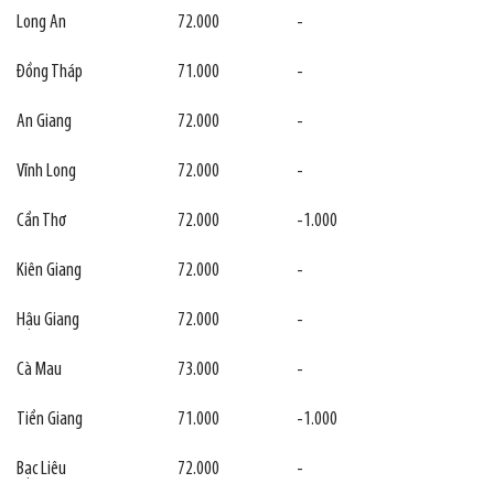
Long An
72.000
-
Đồng Tháp
71.000
-
An Giang
72.000
-
Vĩnh Long
72.000
-
Cần Thơ
72.000
-1.000
Kiên Giang
72.000
-
Hậu Giang
72.000
-
Cà Mau
73.000
-
Tiền Giang
71.000
-1.000
Bạc Liêu
72.000
-