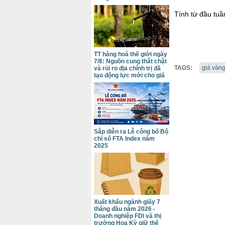
Tính từ đầu tuầ
TT hàng hoá thế giới ngày
7/8: Nguồn cung thắt chặt
TAGS:
giá vàng
và rủi ro địa chính trị đã
tạo động lực mới cho giá
Sắp diễn ra Lễ công bố Bộ
chỉ số FTA Index năm
2025
Xuất khẩu ngành giấy 7
tháng đầu năm 2026 -
Doanh nghiệp FDI và thị
trường Hoa Kỳ giữ thế