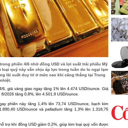
trong phiên 4/6 nhờ đồng USD và lợi suất trái phiếu Mỹ
 loại quý này vẫn chịu áp lực trong tuần do lo ngại lạm
ng lãi suất duy trì ở mức cao khi căng thẳng tại Trung
nhiệt.
 4/6, giá vàng giao ngay tăng 1% lên 4.474 USD/ounce. Giá
 8/2026 tăng 0,8%, lên 4.501,9 USD/ounce.
gay phiên này tăng 1,4% lên 73,74 USD/ounce, bạch kim
1.890,40 USD/ounce và palladium tăng 1,3% lên 1.318,75
hỗ trợ khi đồng USD giảm 0,2%, giúp kim loại quý vốn được